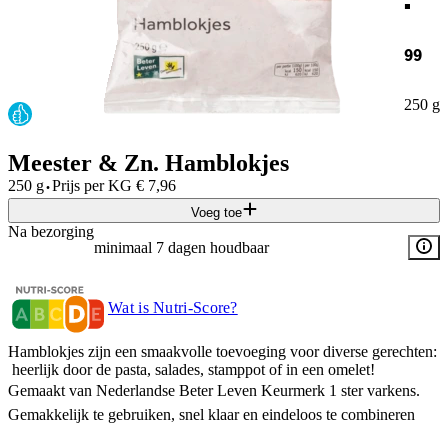
99
250 g
Meester & Zn. Hamblokjes
·
250 g
Prijs per
KG
€
7,96
Voeg toe
Na bezorging
minimaal 7 dagen houdbaar
Wat is Nutri-Score?
Hamblokjes zijn een smaakvolle toevoeging voor diverse gerechten:
heerlijk door de pasta, salades, stamppot of in een omelet!
Gemaakt van Nederlandse Beter Leven Keurmerk 1 ster varkens.
Gemakkelijk te gebruiken, snel klaar en eindeloos te combineren