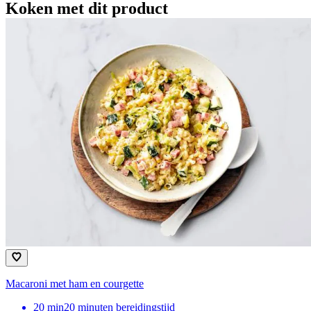
Koken met dit product
Macaroni met ham en courgette
20
min
20 minuten bereidingstijd