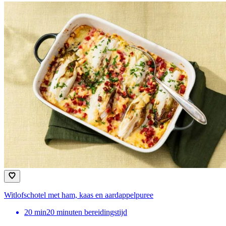
Witlofschotel met ham, kaas en aardappelpuree
20
min
20 minuten bereidingstijd