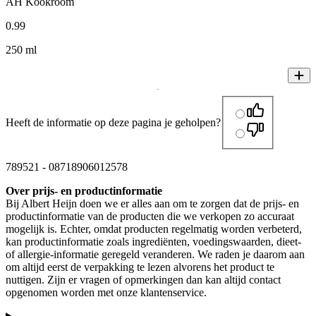
AH Kookroom
0
.
99
250 ml
Heeft de informatie op deze pagina je geholpen?
789521
-
08718906012578
Over prijs- en productinformatie
Bij Albert Heijn doen we er alles aan om te zorgen dat de prijs- en
productinformatie van de producten die we verkopen zo accuraat
mogelijk is. Echter, omdat producten regelmatig worden verbeterd,
kan productinformatie zoals ingrediënten, voedingswaarden, dieet-
of allergie-informatie geregeld veranderen. We raden je daarom aan
om altijd eerst de verpakking te lezen alvorens het product te
nuttigen. Zijn er vragen of opmerkingen dan kan altijd contact
opgenomen worden met onze klantenservice.