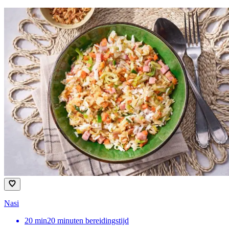
Nasi
20
min
20 minuten bereidingstijd