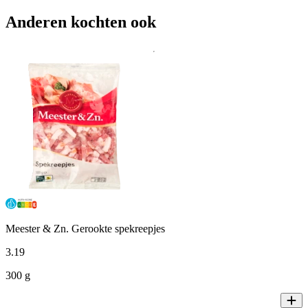
Anderen kochten ook
Meester & Zn. Gerookte spekreepjes
3
.
19
300 g