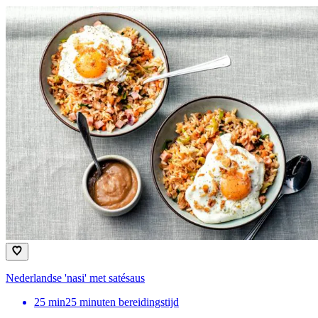
Nederlandse 'nasi' met satésaus
25
min
25 minuten bereidingstijd