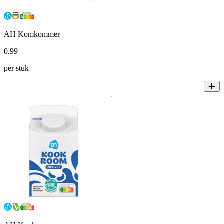
AH Komkommer
0
.
99
per stuk