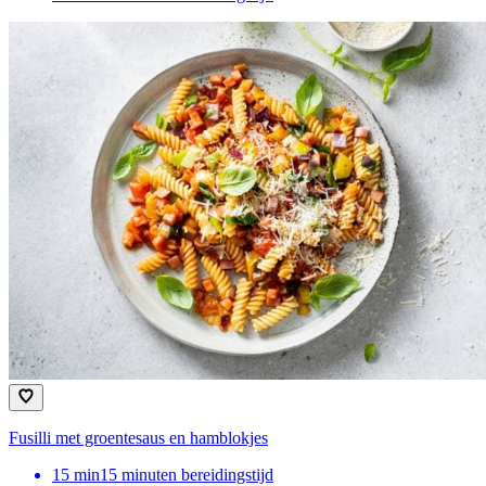
Fusilli met groentesaus en hamblokjes
15
min
15 minuten bereidingstijd