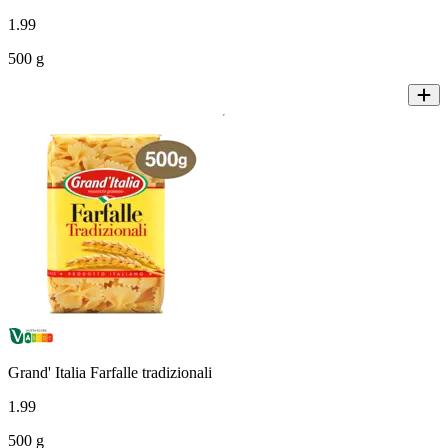
1
.
99
500 g
Grand' Italia Farfalle tradizionali
1
.
99
500 g