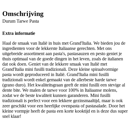
Omschrijving
Durum Tarwe Pasta
Extra informatie
Haal de smaak van Italië in huis met Grand'Italia. We bieden jou de
ingredienten voor de lekkerste Italiaanse gerechten. Met ons
uitgebreide assortiment aan pasta's, pastasauzen en pesto geniet je
thuis optimaal van de goede dingen in het leven, zoals de italianen
dat ook doen. Geniet van de lekkere smaak van Italië met
Grand'Italia mini fusilli tradizionali. Deze kleine spiraalvormige
pasta wordt geproduceerd in Italië. Grand'Italia mini fusilli
tradizionali wordt enkel gemaakt van de allerbeste harde tarwe
(grano duro). Het kwaliteitsgraan geeft de mini fusilli een stevige al
dente bite. We malen de tarwe voor 100% in Italiaanse molens,
zodat we de beste kwaliteit kunnen garanderen. Mini fusilli
tradizionali is perfect voor een lekkere gezinsmaaltijd, maar is ook
zeer geschikt voor een heerlijke ovenpasta of pastasalade. Door het
kleine vormpje heeft de pasta een korte kooktijd en is deze dus super
snel klaar!