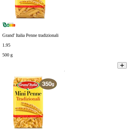
Grand' Italia Penne tradizionali
1
.
95
500 g