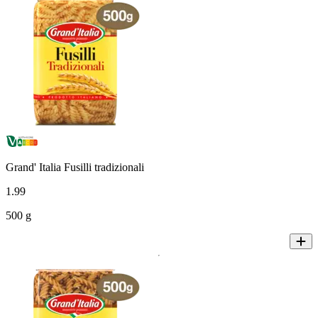
Grand' Italia Fusilli tradizionali
1
.
99
500 g