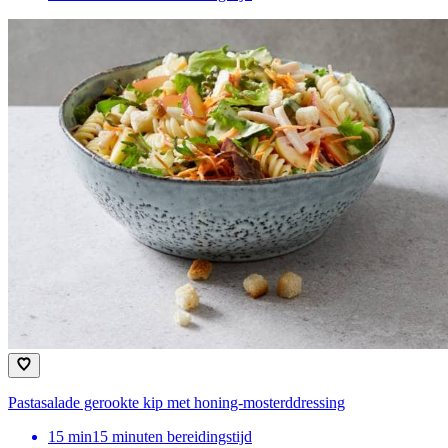
Pastasalade gerookte kip met honing-mosterddressing
15
min
15 minuten bereidingstijd