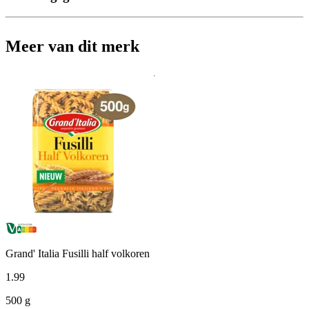
Meer van dit merk
Grand' Italia Fusilli half volkoren
1
.
99
500 g