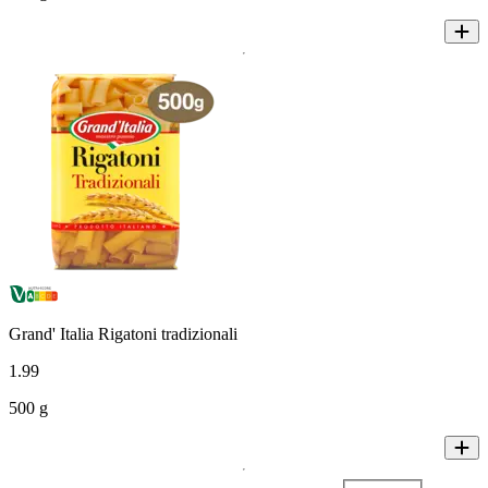
Grand' Italia Rigatoni tradizionali
1
.
99
500 g