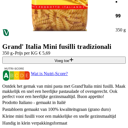
99
350 g
Grand' Italia Mini fusilli tradizionali
·
350 g
Prijs per
KG
€
5,69
Voeg toe
Wat is Nutri-Score?
Ontdek het gemak van mini pasta met Grand'Italia mini fusilli. Maak
makkelijk en snel een heerlijke pastasalade of ovengerecht. Ook
perfect voor een heerlijke gezinsmaaltijd. Buon appetito!
Prodotto Italiano - gemaakt in Italië
Pastabloem gemaakt van 100% kwaliteitsgraan (grano duro)
Kleine mini fusilli voor een makkelijke en snelle gezinsmaaltijd
Handig in klein verpakkingsformaat