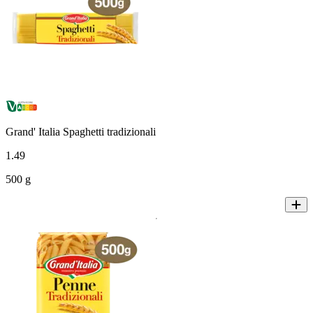
Grand' Italia Spaghetti tradizionali
1
.
49
500 g