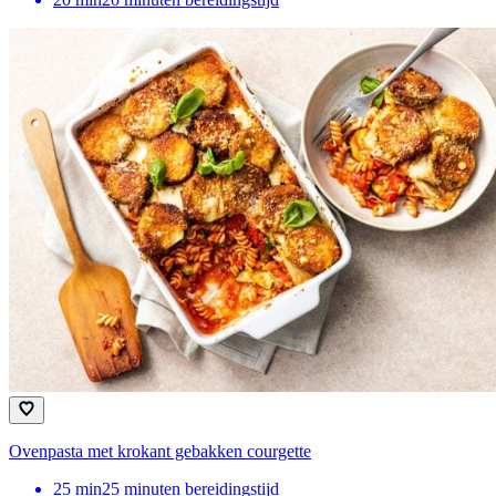
Ovenpasta met krokant gebakken courgette
25
min
25 minuten bereidingstijd