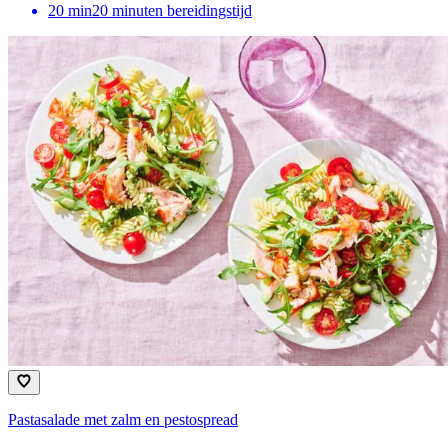
20
min
20 minuten bereidingstijd
Pastasalade met zalm en pestospread