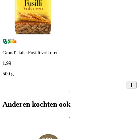
Grand' Italia Fusilli volkoren
1
.
99
500 g
Anderen kochten ook