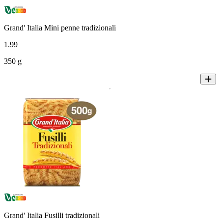
Grand' Italia Mini penne tradizionali
1
.
99
350 g
Grand' Italia Fusilli tradizionali