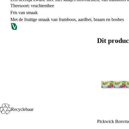
Theesoort: vruchtenthee
Fris van smaak
Met de fruitige smaak van framboos, aardbei, braam en bosbes
Dit produc
Recyclebaar
Pickwick Bosvruc