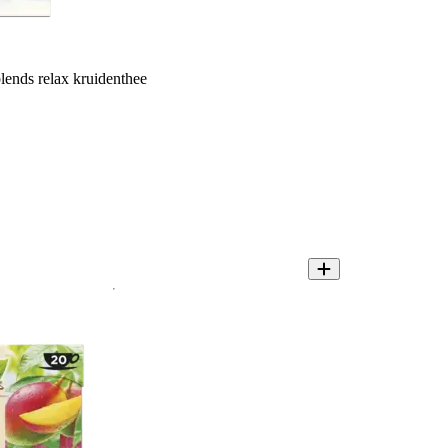
lends relax kruidenthee