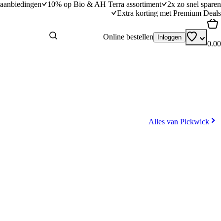
aanbiedingen
10% op Bio & AH Terra assortiment
2x zo snel sparen
Extra korting met Premium Deals
Online bestellen
Inloggen
0.00
Alles van Pickwick