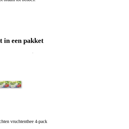
t in een pakket
hten vruchtenthee 4-pack