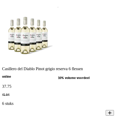
Casillero del Diablo Pinot grigio reserva 6 flessen
online
10% volume voordeel
37
.
75
41
.
94
6 stuks