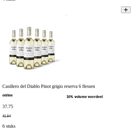
Casillero del Diablo Pinot grigio reserva 6 flessen
online
10% volume voordeel
37
.
75
41
.
94
6 stuks