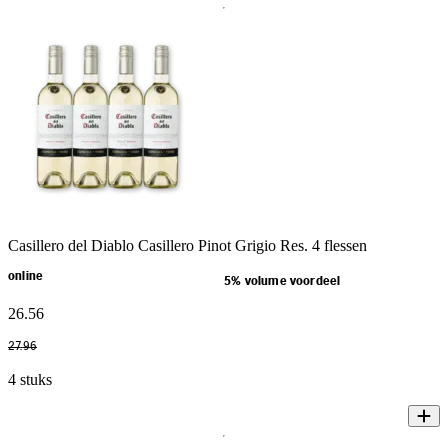
Casillero del Diablo Casillero Pinot Grigio Res. 4 flessen
online
5% volume voordeel
26
.
56
27
.
96
4 stuks