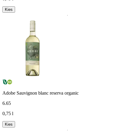
Kies
Adobe Sauvignon blanc reserva organic
6
.
65
0,75 l
Kies