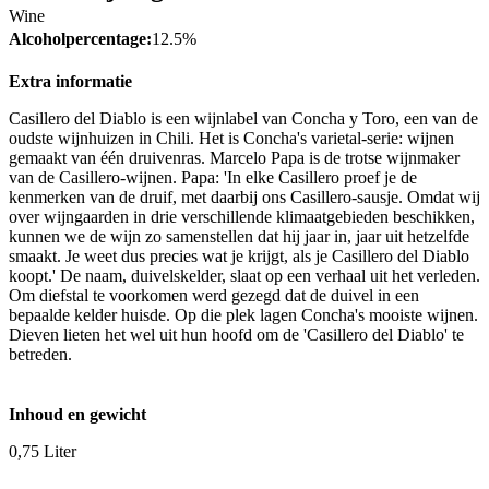
Wine
Alcoholpercentage:
12.5%
Extra informatie
Casillero del Diablo is een wijnlabel van Concha y Toro, een van de
oudste wijnhuizen in Chili. Het is Concha's varietal-serie: wijnen
gemaakt van één druivenras. Marcelo Papa is de trotse wijnmaker
van de Casillero-wijnen. Papa: 'In elke Casillero proef je de
kenmerken van de druif, met daarbij ons Casillero-sausje. Omdat wij
over wijngaarden in drie verschillende klimaatgebieden beschikken,
kunnen we de wijn zo samenstellen dat hij jaar in, jaar uit hetzelfde
smaakt. Je weet dus precies wat je krijgt, als je Casillero del Diablo
koopt.' De naam, duivelskelder, slaat op een verhaal uit het verleden.
Om diefstal te voorkomen werd gezegd dat de duivel in een
bepaalde kelder huisde. Op die plek lagen Concha's mooiste wijnen.
Dieven lieten het wel uit hun hoofd om de 'Casillero del Diablo' te
betreden.
Inhoud en gewicht
0,75 Liter