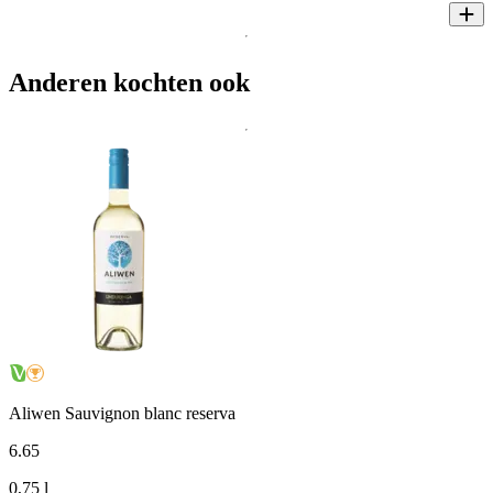
Anderen kochten ook
Aliwen Sauvignon blanc reserva
6
.
65
0,75 l