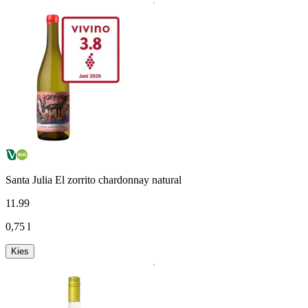
Santa Julia El zorrito chardonnay natural
11
.
99
0,75 l
Kies