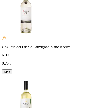
Casillero del Diablo Sauvignon blanc reserva
6
.
99
0,75 l
Kies