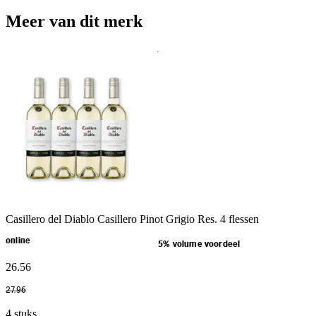
Meer van dit merk
Casillero del Diablo Casillero Pinot Grigio Res. 4 flessen
online
5% volume voordeel
26
.
56
27
.
96
4 stuks