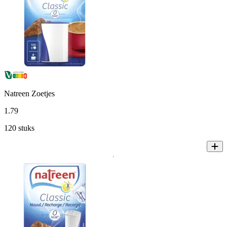
Natreen Zoetjes
1
.
79
120 stuks