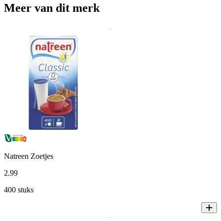
Meer van dit merk
Natreen Zoetjes
2
.
99
400 stuks