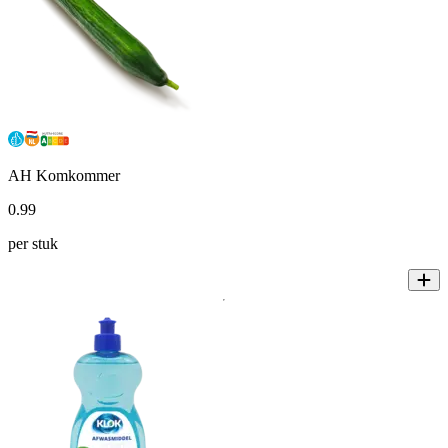
AH Komkommer
0
.
99
per stuk