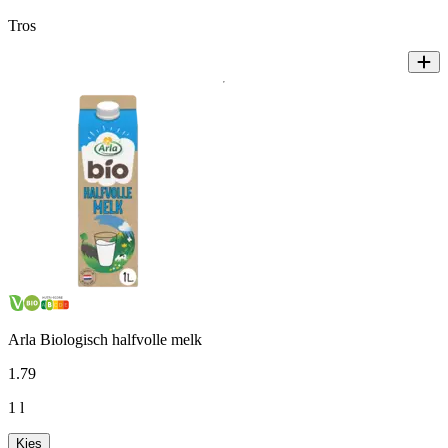
Tros
Arla Biologisch halfvolle melk
1
.
79
1 l
Kies