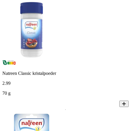
Natreen Classic kristalpoeder
2
.
99
70 g