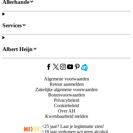
Allerhande
Services
Albert Heijn
Algemene voorwaarden
Retour aanmelden
Zakelijke algemene voorwaarden
Bonusvoorwaarden
Privacybeleid
Cookiebeleid
Over AH
Kwetsbaarheid melden
<
25 jaar? Laat je legitimatie zien!
<
18 jaar verkopen wij geen alcohol.