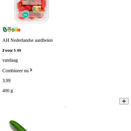
AH Nederlandse aardbeien
2 voor 5.99
vandaag
Combineer nu
3
.
99
400 g