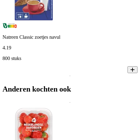
Natreen Classic zoetjes navul
4
.
19
800 stuks
Anderen kochten ook