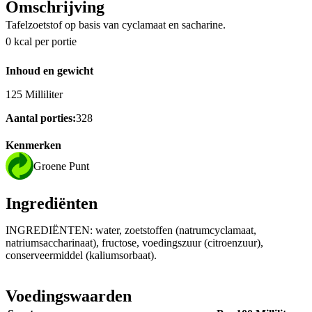
Omschrijving
Tafelzoetstof op basis van cyclamaat en sacharine.
0 kcal per portie
Inhoud en gewicht
125 Milliliter
Aantal porties:
328
Kenmerken
Groene Punt
Ingrediënten
INGREDIЁNTEN: water, zoetstoffen (natrumcyclamaat,
natriumsaccharinaat), fructose, voedingszuur (citroenzuur),
conserveermiddel (kaliumsorbaat).
Voedingswaarden