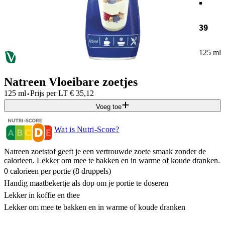
39
125 ml
Natreen Vloeibare zoetjes
·
125 ml
Prijs per
LT
€
35,12
Voeg toe
Wat is Nutri-Score?
Natreen zoetstof geeft je een vertrouwde zoete smaak zonder de
calorieen. Lekker om mee te bakken en in warme of koude dranken.
0 calorieen per portie (8 druppels)
Handig maatbekertje als dop om je portie te doseren
Lekker in koffie en thee
Lekker om mee te bakken en in warme of koude dranken