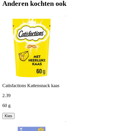
Anderen kochten ook
Catisfactions Kattensnack kaas
2
.
39
60 g
Kies