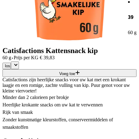
39
60 g
Catisfactions Kattensnack kip
·
60 g
Prijs per
KG
€
39,83
los
Voeg toe
Catisfactions zijn heerlijke snacks voor uw kat met een krokant
laagje en een romige, zachte vulling van kip. Puur genot voor uw
kleine viervoeter!
Minder dan 2 calorieen per brokje
Heerlijke krokante snacks om uw kat te verwennen
Rijk van smaak
Zonder kunstmatige kleurstoffen, conserveermiddelen of
smaakstoffen