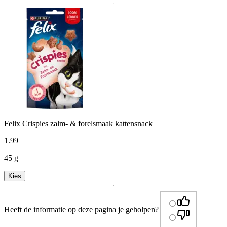
Felix Crispies zalm- & forelsmaak kattensnack
1
.
99
45 g
Kies
Heeft de informatie op deze pagina je geholpen?