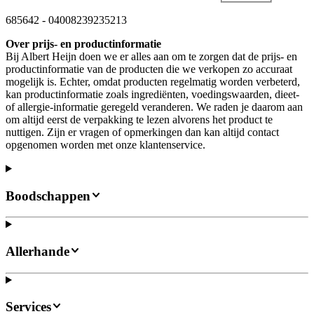
685642
-
04008239235213
Over prijs- en productinformatie
Bij Albert Heijn doen we er alles aan om te zorgen dat de prijs- en
productinformatie van de producten die we verkopen zo accuraat
mogelijk is. Echter, omdat producten regelmatig worden verbeterd,
kan productinformatie zoals ingrediënten, voedingswaarden, dieet-
of allergie-informatie geregeld veranderen. We raden je daarom aan
om altijd eerst de verpakking te lezen alvorens het product te
nuttigen. Zijn er vragen of opmerkingen dan kan altijd contact
opgenomen worden met onze klantenservice.
Boodschappen
Allerhande
Services