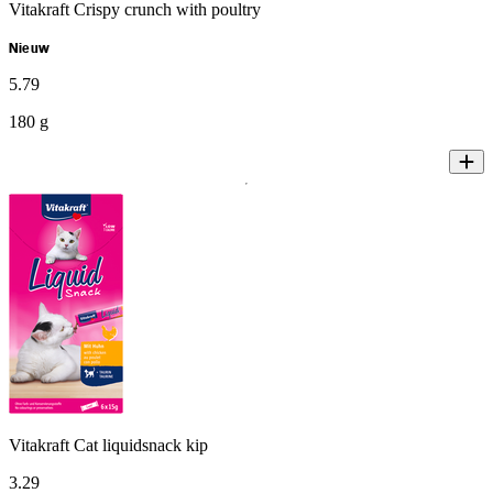
Vitakraft Crispy crunch with poultry
Nieuw
5
.
79
180 g
Vitakraft Cat liquidsnack kip
3
.
29