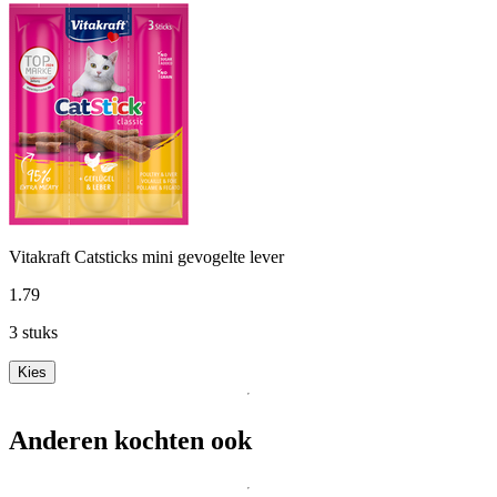
Vitakraft Catsticks mini gevogelte lever
1
.
79
3 stuks
Kies
Anderen kochten ook