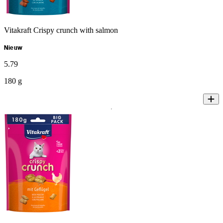
Vitakraft Crispy crunch with salmon
Nieuw
5
.
79
180 g