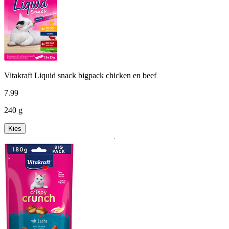
Vitakraft Liquid snack bigpack chicken en beef
7
.
99
240 g
Kies