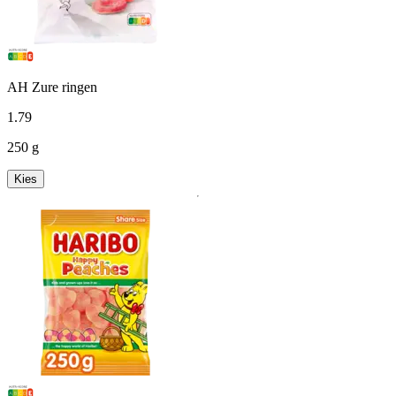
AH Zure ringen
1
.
79
250 g
Kies