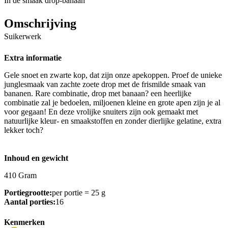
In de smaak drop-banaan
Omschrijving
Suikerwerk
Extra informatie
Gele snoet en zwarte kop, dat zijn onze apekoppen. Proef de unieke
junglesmaak van zachte zoete drop met de frismilde smaak van
bananen. Rare combinatie, drop met banaan? een heerlijke
combinatie zal je bedoelen, miljoenen kleine en grote apen zijn je al
voor gegaan! En deze vrolijke snuiters zijn ook gemaakt met
natuurlijke kleur- en smaakstoffen en zonder dierlijke gelatine, extra
lekker toch?
Inhoud en gewicht
410 Gram
Portiegrootte:
per portie = 25 g
Aantal porties:
16
Kenmerken