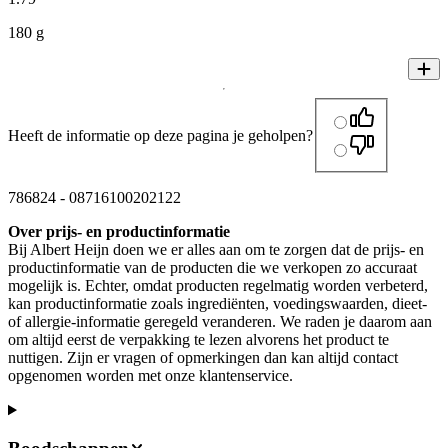
180 g
Heeft de informatie op deze pagina je geholpen?
786824
-
08716100202122
Over prijs- en productinformatie
Bij Albert Heijn doen we er alles aan om te zorgen dat de prijs- en
productinformatie van de producten die we verkopen zo accuraat
mogelijk is. Echter, omdat producten regelmatig worden verbeterd,
kan productinformatie zoals ingrediënten, voedingswaarden, dieet-
of allergie-informatie geregeld veranderen. We raden je daarom aan
om altijd eerst de verpakking te lezen alvorens het product te
nuttigen. Zijn er vragen of opmerkingen dan kan altijd contact
opgenomen worden met onze klantenservice.