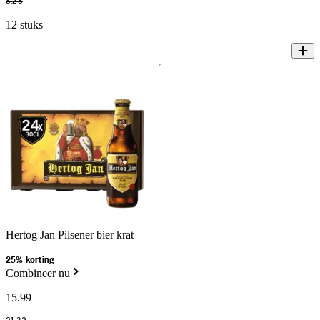
8
.
28
12 stuks
Hertog Jan Pilsener bier krat
25% korting
Combineer nu
15
.
99