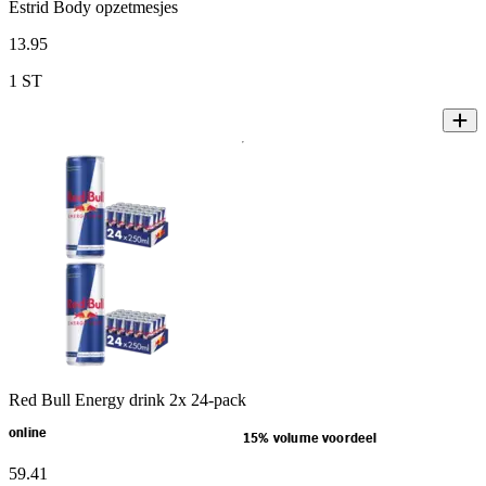
Estrid Body opzetmesjes
13
.
95
1 ST
Red Bull Energy drink 2x 24-pack
online
15% volume voordeel
59
.
41