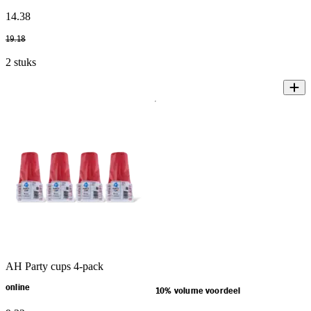
14
.
38
19
.
18
2 stuks
AH Party cups 4-pack
online
10% volume voordeel