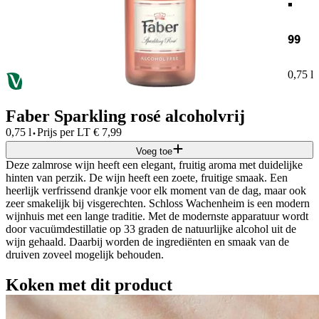
99
0,75 l
Faber Sparkling rosé alcoholvrij
·
0,75 l
Prijs per
LT
€
7,99
Voeg toe
Deze zalmrose wijn heeft een elegant, fruitig aroma met duidelijke
hinten van perzik. De wijn heeft een zoete, fruitige smaak. Een
heerlijk verfrissend drankje voor elk moment van de dag, maar ook
zeer smakelijk bij visgerechten. Schloss Wachenheim is een modern
wijnhuis met een lange traditie. Met de modernste apparatuur wordt
door vacuümdestillatie op 33 graden de natuurlijke alcohol uit de
wijn gehaald. Daarbij worden de ingrediënten en smaak van de
druiven zoveel mogelijk behouden.
Koken met dit product