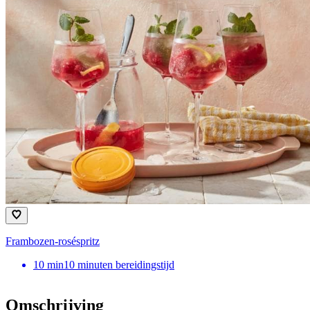
Frambozen-roséspritz
10
min
10 minuten bereidingstijd
Omschrijving