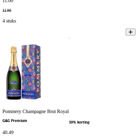
11
.
00
11
.
96
4 stuks
Pommery Champagne Brut Royal
G&G Premium
10% korting
40
.
49