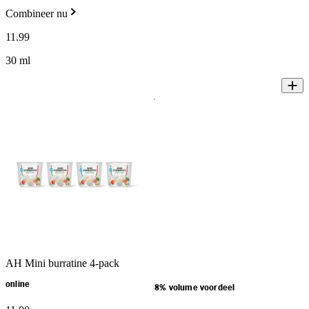
Combineer nu
11
.
99
30 ml
AH Mini burratine 4-pack
online
8% volume voordeel