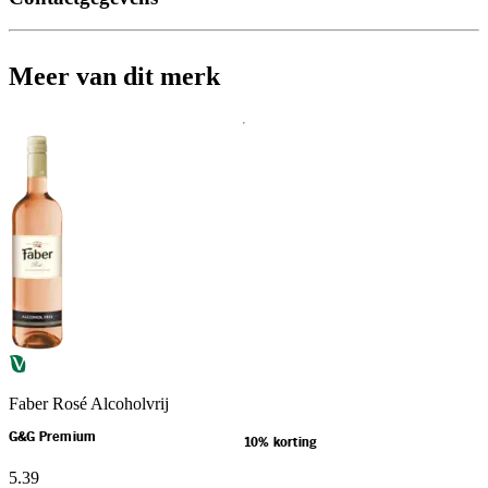
Meer van dit merk
Faber Rosé Alcoholvrij
G&G Premium
10% korting
5
.
39