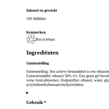
Inhoud en gewicht
100 Milliliter
Kenmerken
Recyclebaar
Ingrediënten
Samenstelling
Samenstelling: Het actieve bestanddeel is een ethano
Extractiemiddel: ethanol 58% v/v. Een gram gel beva
verse Arnicabloemen. Hulpstoffen: ethanol, water, 
acrylodimethyltauraatvinylpyrrolidon.
Gebruik