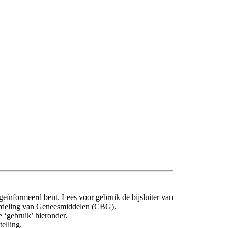
 geïnformeerd bent. Lees voor gebruik de bijsluiter van
oordeling van Geneesmiddelen (CBG).
 ‘gebruik’ hieronder.
elling.