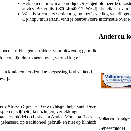
Heb je meer informatie nodig? Onze gediplomeerde (assiste
advies. Bel gratis: 0800-4040017. We zijn bereikbaar van 
We adviseren niet verder te gaan met bestelling van dit g
Op http://thuisarts.nl vind je betrouwbare informatie over 
Anderen k
ditioneel kruidengeneesmiddel voor uitwendig gebruik
wrichten, pijn door kneuzingen, verrekking of
en.
t van kinderen houden. De toepassing is uitsluitend
ewijs.
ngen? Atrosan Spier- en Gewrichtsgel helpt snel. Deze
 spieren, stijfheid, kneuzingen, verrekkingen,
engeneesmiddel op basis van Arnica Montana. Lees
Voltaren Emulgel 
d gebaseerd op traditioneel gebruik en niet op klinisch
Geneesmiddel