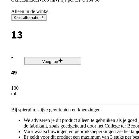
·
·
Alleen in de winkel
Kies alternatief
13
.
Voeg toe
49
100
ml
Bij spierpijn, stijve gewrichten en kneuzingen.
We adviseren je dit product alleen te gebruiken als je goed
de fabrikant, zoals goedgekeurd door het College ter Be
Voor waarschuwingen en gebruiksbeperkingen zie het tabje
Er geldt voor dit product een maximum van 3 stuks per best