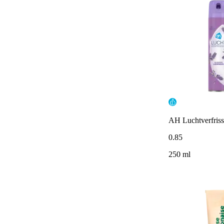
AH Luchtverfriss
0
.
85
250 ml