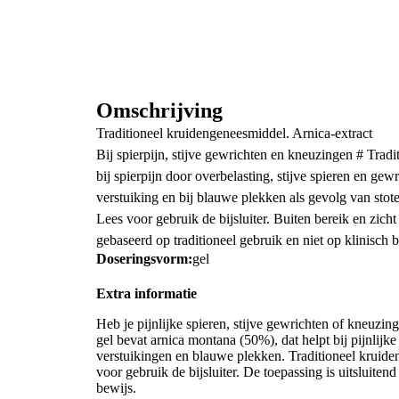
Omschrijving
Traditioneel kruidengeneesmiddel. Arnica-extract
Bij spierpijn, stijve gewrichten en kneuzingen # Tra
bij spierpijn door overbelasting, stijve spieren en ge
verstuiking en bij blauwe plekken als gevolg van stot
Lees voor gebruik de bijsluiter. Buiten bereik en zich
gebaseerd op traditioneel gebruik en niet op klinisch b
Doseringsvorm:
gel
Extra informatie
Heb je pijnlijke spieren, stijve gewrichten of kneuzi
gel bevat arnica montana (50%), dat helpt bij pijnlijke
verstuikingen en blauwe plekken. Traditioneel kruid
voor gebruik de bijsluiter. De toepassing is uitsluiten
bewijs.