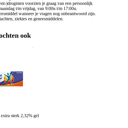
nt-)drogisten voorzien je graag van een persoonlijk
maandag t/m vrijdag, van 9:00u t/m 17:00u.
eneesmiddel wanneer je vragen nog onbeantwoord zijn.
klachten, ziektes en geneesmiddelen.
ochten ook
extra sterk 2,32% gel