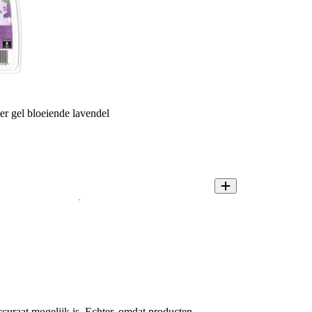
r gel bloeiende lavendel
ccuraat mogelijk is. Echter, omdat producten