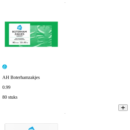
AH Boterhamzakjes
0
.
99
80 stuks