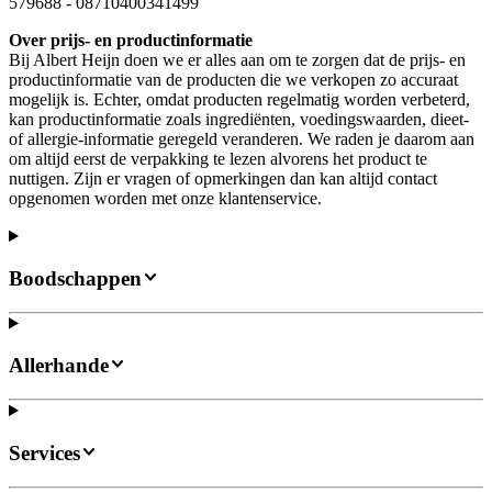
579688
-
08710400341499
Over prijs- en productinformatie
Bij Albert Heijn doen we er alles aan om te zorgen dat de prijs- en
productinformatie van de producten die we verkopen zo accuraat
mogelijk is. Echter, omdat producten regelmatig worden verbeterd,
kan productinformatie zoals ingrediënten, voedingswaarden, dieet-
of allergie-informatie geregeld veranderen. We raden je daarom aan
om altijd eerst de verpakking te lezen alvorens het product te
nuttigen. Zijn er vragen of opmerkingen dan kan altijd contact
opgenomen worden met onze klantenservice.
Boodschappen
Allerhande
Services