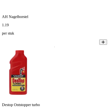
AH Nagelborstel
1
.
19
per stuk
Destop Ontstopper turbo