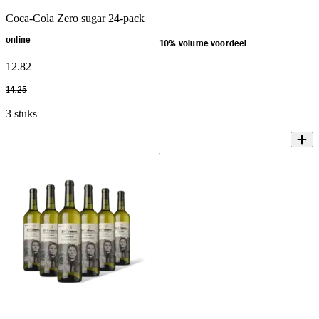
Coca-Cola Zero sugar 24-pack
online
10% volume voordeel
12
.
82
14
.
25
3 stuks