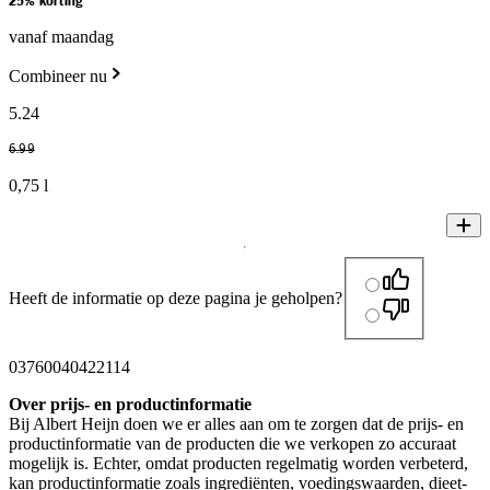
25% korting
vanaf maandag
Combineer nu
5
.
24
6
.
99
0,75 l
Heeft de informatie op deze pagina je geholpen?
03760040422114
Over prijs- en productinformatie
Bij Albert Heijn doen we er alles aan om te zorgen dat de prijs- en
productinformatie van de producten die we verkopen zo accuraat
mogelijk is. Echter, omdat producten regelmatig worden verbeterd,
kan productinformatie zoals ingrediënten, voedingswaarden, dieet-