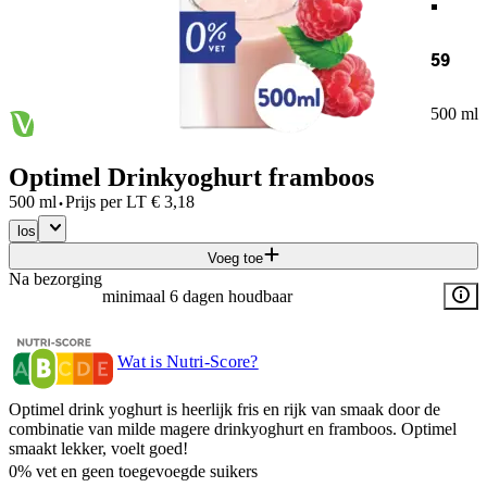
59
500 ml
Optimel Drinkyoghurt framboos
·
500 ml
Prijs per
LT
€
3,18
los
Voeg toe
Na bezorging
minimaal 6 dagen houdbaar
Wat is Nutri-Score?
Optimel drink yoghurt is heerlijk fris en rijk van smaak door de
combinatie van milde magere drinkyoghurt en framboos. Optimel
smaakt lekker, voelt goed!
0% vet en geen toegevoegde suikers