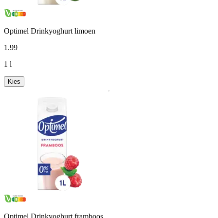
Optimel Drinkyoghurt limoen
1
.
99
1 l
Kies
Optimel Drinkyoghurt framboos