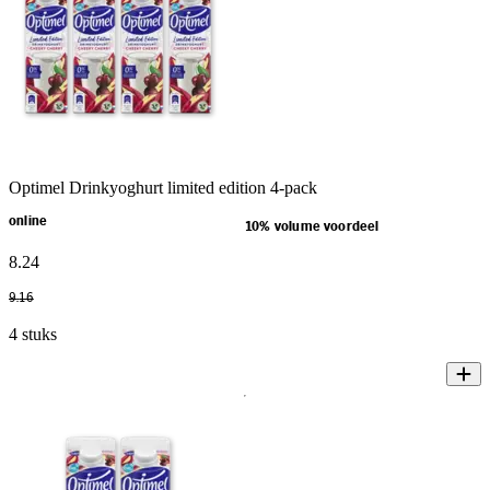
Optimel Drinkyoghurt limited edition 4-pack
online
10% volume voordeel
8
.
24
9
.
16
4 stuks