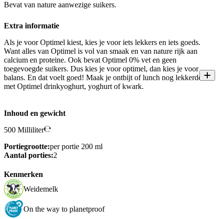
Bevat van nature aanwezige suikers.
Extra informatie
Als je voor Optimel kiest, kies je voor iets lekkers en iets goeds.
Want alles van Optimel is vol van smaak en van nature rijk aan
calcium en proteine. Ook bevat Optimel 0% vet en geen
toegevoegde suikers. Dus kies je voor optimel, dan kies je voor
balans. En dat voelt goed! Maak je ontbijt of lunch nog lekkerder
met Optimel drinkyoghurt, yoghurt of kwark.
Inhoud en gewicht
500 Milliliter
Portiegrootte:
per portie 200 ml
Aantal porties:
2
Kenmerken
Weidemelk
On the way to planetproof