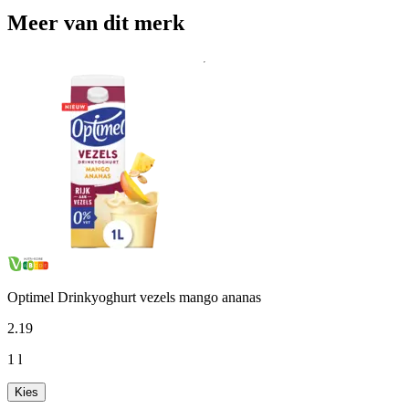
Meer van dit merk
Optimel Drinkyoghurt vezels mango ananas
2
.
19
1 l
Kies