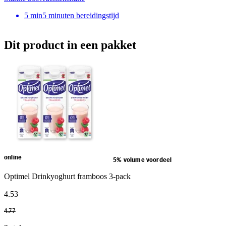
5
min
5 minuten bereidingstijd
Dit product in een pakket
online
5% volume voordeel
Optimel Drinkyoghurt framboos 3-pack
4
.
53
4
.
77