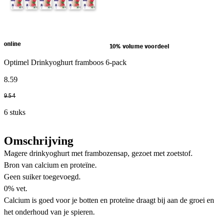
online
10% volume voordeel
Optimel Drinkyoghurt framboos 6-pack
8
.
59
9
.
54
6 stuks
Omschrijving
Magere drinkyoghurt met frambozensap, gezoet met zoetstof.
Bron van calcium en proteïne.
Geen suiker toegevoegd.
0% vet.
Calcium is goed voor je botten en proteïne draagt bij aan de groei en
het onderhoud van je spieren.