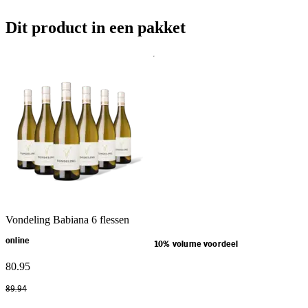
Dit product in een pakket
Vondeling Babiana 6 flessen
online
10% volume voordeel
80
.
95
89
.
94