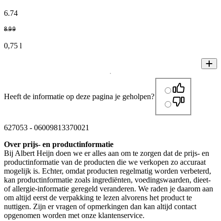
6
.
74
8
.
99
0,75 l
Heeft de informatie op deze pagina je geholpen?
627053
-
06009813370021
Over prijs- en productinformatie
Bij Albert Heijn doen we er alles aan om te zorgen dat de prijs- en
productinformatie van de producten die we verkopen zo accuraat
mogelijk is. Echter, omdat producten regelmatig worden verbeterd,
kan productinformatie zoals ingrediënten, voedingswaarden, dieet-
of allergie-informatie geregeld veranderen. We raden je daarom aan
om altijd eerst de verpakking te lezen alvorens het product te
nuttigen. Zijn er vragen of opmerkingen dan kan altijd contact
opgenomen worden met onze klantenservice.