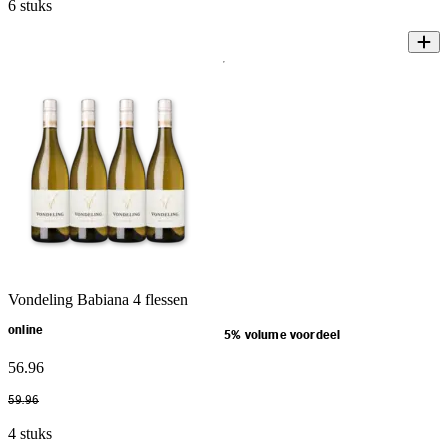
6 stuks
Vondeling Babiana 4 flessen
online
5% volume voordeel
56
.
96
59
.
96
4 stuks