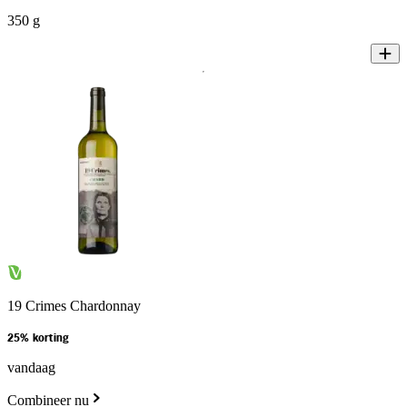
350 g
19 Crimes Chardonnay
25% korting
vandaag
Combineer nu