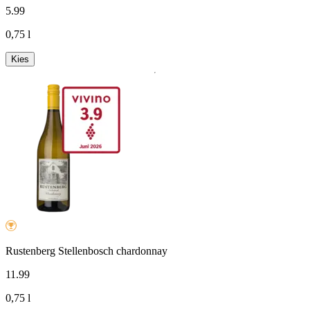
5
.
99
0,75 l
Kies
Rustenberg Stellenbosch chardonnay
11
.
99
0,75 l