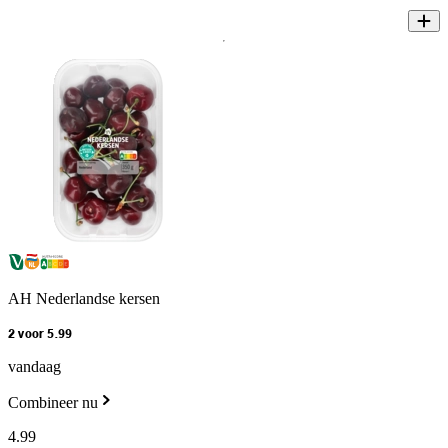
AH Nederlandse kersen
2 voor 5.99
vandaag
Combineer nu
4
.
99