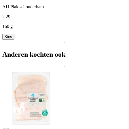
AH Plak schouderham
2
.
29
160 g
Kies
Anderen kochten ook