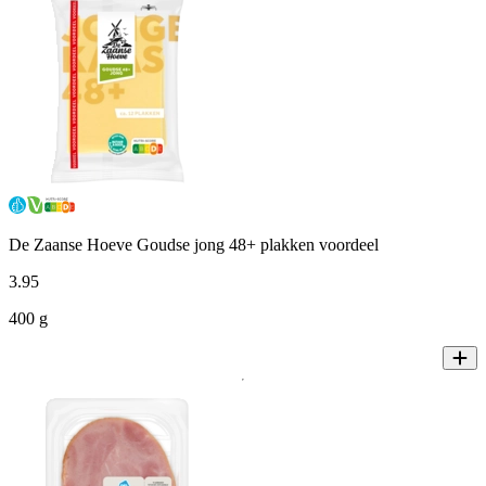
De Zaanse Hoeve Goudse jong 48+ plakken voordeel
3
.
95
400 g