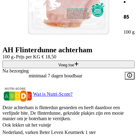
85
100 g
AH Flinterdunne achterham
·
100 g
Prijs per
KG
€
18,50
Voeg toe
Na bezorging
minimaal 7 dagen houdbaar
Wat is Nutri-Score?
Deze achterham is flinterdun gesneden en heeft daardoor een
verfijnde bite. De flinterdunne, gekrulde plakjes zijn een mooie
manier om je boterham te verrijken.
Ook lekker uit het vuistje
Nederland, varken Beter Leven Keurmerk 1 ster