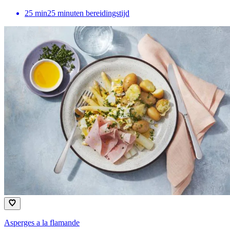
25
min
25 minuten bereidingstijd
Asperges a la flamande