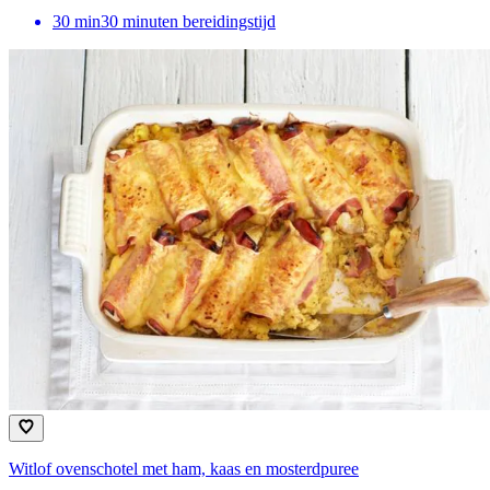
30
min
30 minuten bereidingstijd
Witlof ovenschotel met ham, kaas en mosterdpuree