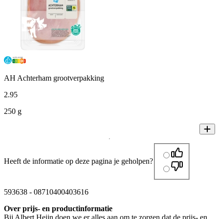
AH Achterham grootverpakking
2
.
95
250 g
Heeft de informatie op deze pagina je geholpen?
593638
-
08710400403616
Over prijs- en productinformatie
Bij Albert Heijn doen we er alles aan om te zorgen dat de prijs- en