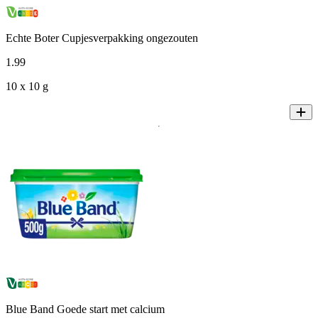
Echte Boter Cupjesverpakking ongezouten
1
.
99
10 x 10 g
Blue Band Goede start met calcium