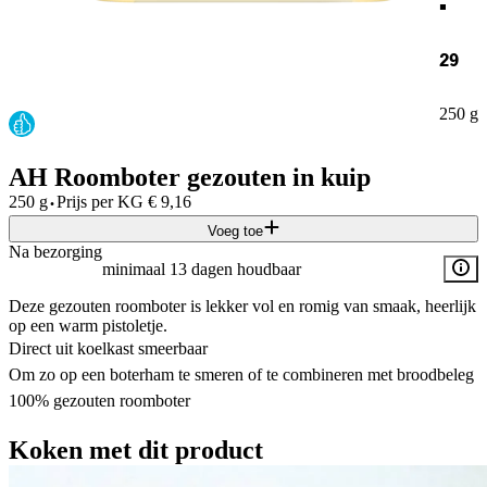
29
250 g
AH Roomboter gezouten in kuip
·
250 g
Prijs per
KG
€
9,16
Voeg toe
Na bezorging
minimaal 13 dagen houdbaar
Deze gezouten roomboter is lekker vol en romig van smaak, heerlijk
op een warm pistoletje.
Direct uit koelkast smeerbaar
Om zo op een boterham te smeren of te combineren met broodbeleg
100% gezouten roomboter
Koken met dit product