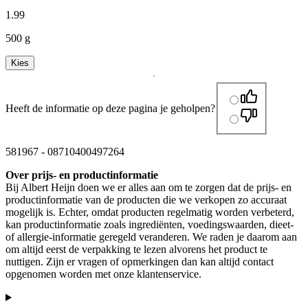
1
.
99
500 g
Kies
Heeft de informatie op deze pagina je geholpen?
581967
-
08710400497264
Over prijs- en productinformatie
Bij Albert Heijn doen we er alles aan om te zorgen dat de prijs- en
productinformatie van de producten die we verkopen zo accuraat
mogelijk is. Echter, omdat producten regelmatig worden verbeterd,
kan productinformatie zoals ingrediënten, voedingswaarden, dieet-
of allergie-informatie geregeld veranderen. We raden je daarom aan
om altijd eerst de verpakking te lezen alvorens het product te
nuttigen. Zijn er vragen of opmerkingen dan kan altijd contact
opgenomen worden met onze klantenservice.