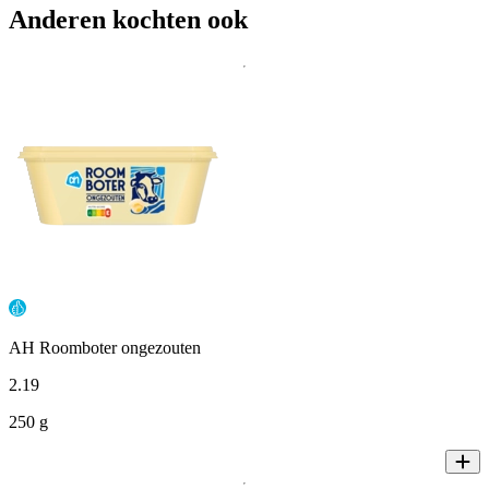
Anderen kochten ook
AH Roomboter ongezouten
2
.
19
250 g