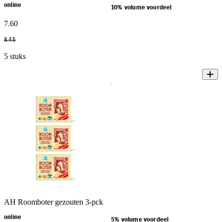
online
10% volume voordeel
7
.
60
8
.
45
5 stuks
AH Roomboter gezouten 3-pck
online
5% volume voordeel