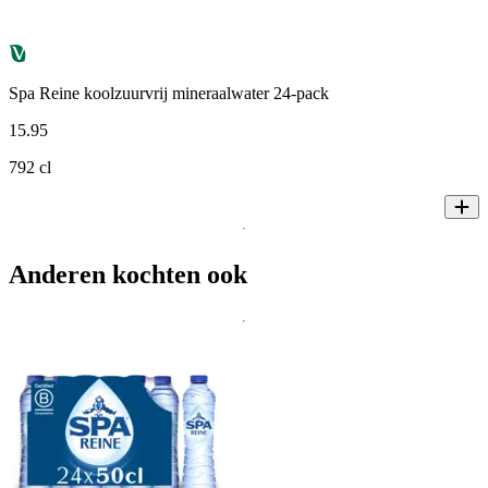
Spa Reine koolzuurvrij mineraalwater 24-pack
15
.
95
792 cl
Anderen kochten ook