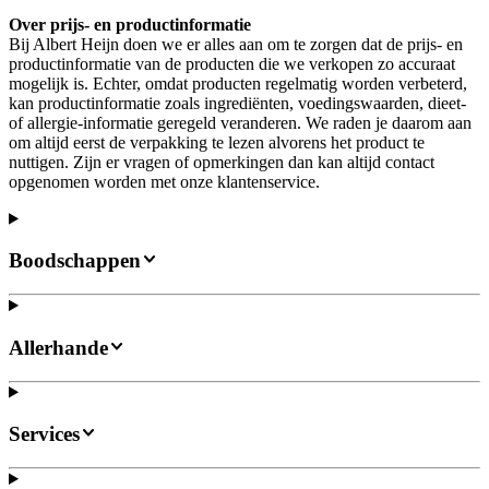
Over prijs- en productinformatie
Bij Albert Heijn doen we er alles aan om te zorgen dat de prijs- en
productinformatie van de producten die we verkopen zo accuraat
mogelijk is. Echter, omdat producten regelmatig worden verbeterd,
kan productinformatie zoals ingrediënten, voedingswaarden, dieet-
of allergie-informatie geregeld veranderen. We raden je daarom aan
om altijd eerst de verpakking te lezen alvorens het product te
nuttigen. Zijn er vragen of opmerkingen dan kan altijd contact
opgenomen worden met onze klantenservice.
Boodschappen
Allerhande
Services