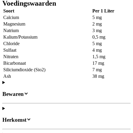
Voedingswaarden
Soort
Per 1 Liter
Calcium
5 mg
Magnesium
2 mg
Natrium
3 mg
Kalium/Potassium
0,5 mg
Chloride
5 mg
Sulfaat
4 mg
Nitraten
1,5 mg
Bicarbonaat
17 mg
Siliciumdioxide (Sio2)
7 mg
Ash
38 mg
Bewaren
Herkomst