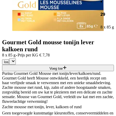
29
8 x 85 g
Gourmet Gold mousse tonijn lever
kalkoen rund
·
8 x 85 g
Prijs per
KG
€
7,78
los
Voeg toe
Purina Gourmet Gold Mousse met tonijn/lever/kalkoen/rund.
Gourmet Gold heeft Mousse ontwikkeld, een heerlijk recept om
haar verfijnde smaak te verwennen met een unieke smaakbeleving.
Zachte mousse met rund, kip, zalm of andere hoogstaande smaken,
zorgvuldig bereid om uw kat te plezieren met een delicate en zachte
sensatie. Mousse van Gourmet Gold, verleidt uw kat met een zachte,
fluweelachtige verwenning!
Zachte mousse met tonijn, lever, kalkoen of rund
Geen toegevoegde kunstmatige kleurstoffen, conserveermiddelen en