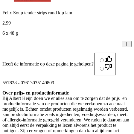
Felix Soup tender strips rund kip lam
2
.
99
6 x 48 g
Heeft de informatie op deze pagina je geholpen?
557828
-
07613035149809
Over prijs- en productinformatie
Bij Albert Heijn doen we er alles aan om te zorgen dat de prijs- en
productinformatie van de producten die we verkopen zo accuraat
mogelijk is. Echter, omdat producten regelmatig worden verbeterd,
kan productinformatie zoals ingrediënten, voedingswaarden, dieet-
of allergie-informatie geregeld veranderen. We raden je daarom aan
om altijd eerst de verpakking te lezen alvorens het product te
nuttigen. Zijn er vragen of opmerkingen dan kan altijd contact