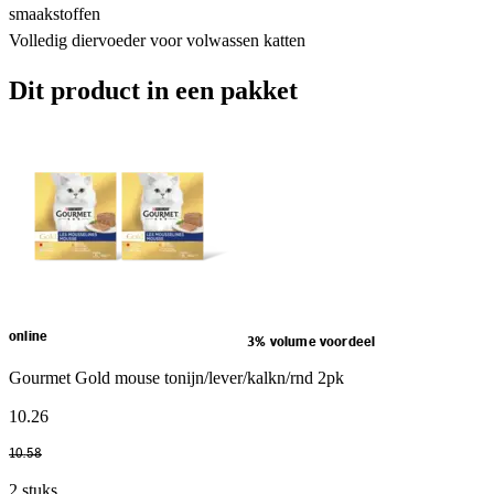
smaakstoffen
Volledig diervoeder voor volwassen katten
Dit product in een pakket
online
3% volume voordeel
Gourmet Gold mouse tonijn/lever/kalkn/rnd 2pk
10
.
26
10
.
58
2 stuks