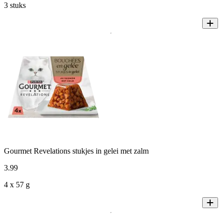
3 stuks
Gourmet Revelations stukjes in gelei met zalm
3
.
99
4 x 57 g