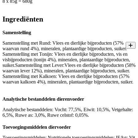
8 x 85g = 680g
Ingrediënten
Samenstelling
Samenstelling met Rund: Vlees en dierlijke bijproducten (57%
waarvan rund 4%), mineralen, plantaardige bijproducten, suiker.
Samenstelling met Tonijn: Vlees en dierlijke bijproducten, vis en
visbijproducten (tonijn 4%), mineralen, plantaardige bijproducten,
suiker.Samenstelling met Lever:Vlees en dierlijke bijproducten (58%
waarvan lever 12%), mineralen, plantaardige bijproducten, suiker.
Samenstelling met Kalkoen: Vlees en dierlijke bijproducten (57%
waarvan kalkoen 4%), mineralen, plantaardige bijproducten, suiker.
Analytische bestanddelen dierenvoeder
Analytische bestanddelen: Vocht: 77,5%, Eiwit: 10,5%, Vetgehalte:
6,5%, Ruwe as: 3,0%, Ruwe celstof: 0,05%.
Toevoegingsmiddelen diervoeder
Toevoegingsmiddelen: Nutritionele toevoegingsmiddelen: IE/kg: Vit