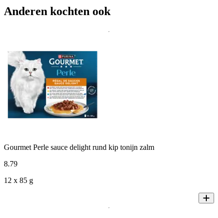
Anderen kochten ook
Gourmet Perle sauce delight rund kip tonijn zalm
8
.
79
12 x 85 g