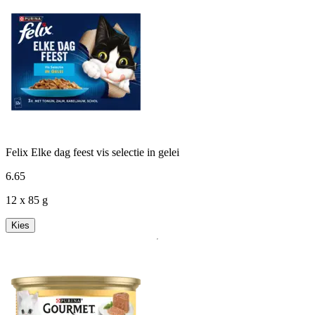
Felix Elke dag feest vis selectie in gelei
6
.
65
12 x 85 g
Kies