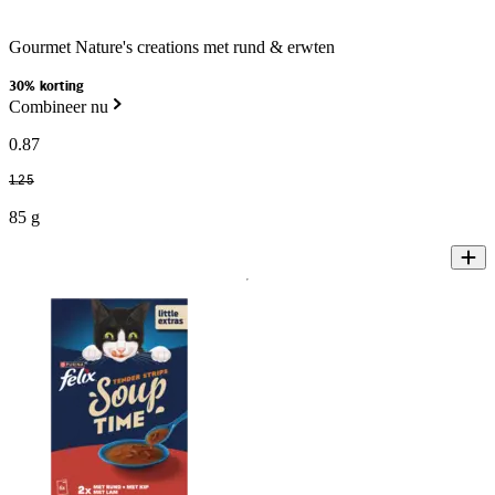
Gourmet Nature's creations met rund & erwten
30% korting
Combineer nu
0
.
87
1
.
25
85 g