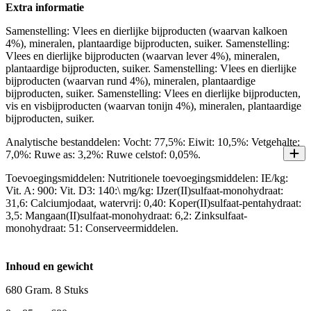
Extra informatie
Samenstelling: Vlees en dierlijke bijproducten (waarvan kalkoen
4%), mineralen, plantaardige bijproducten, suiker. Samenstelling:
Vlees en dierlijke bijproducten (waarvan lever 4%), mineralen,
plantaardige bijproducten, suiker. Samenstelling: Vlees en dierlijke
bijproducten (waarvan rund 4%), mineralen, plantaardige
bijproducten, suiker. Samenstelling: Vlees en dierlijke bijproducten,
vis en visbijproducten (waarvan tonijn 4%), mineralen, plantaardige
bijproducten, suiker.
Analytische bestanddelen: Vocht: 77,5%: Eiwit: 10,5%: Vetgehalte:
7,0%: Ruwe as: 3,2%: Ruwe celstof: 0,05%.
Toevoegingsmiddelen: Nutritionele toevoegingsmiddelen: IE/kg:
Vit. A: 900: Vit. D3: 140:\ mg/kg: IJzer(II)sulfaat-monohydraat:
31,6: Calciumjodaat, watervrij: 0,40: Koper(II)sulfaat-pentahydraat:
3,5: Mangaan(II)sulfaat-monohydraat: 6,2: Zinksulfaat-
monohydraat: 51: Conserveermiddelen.
Inhoud en gewicht
680 Gram. 8 Stuks