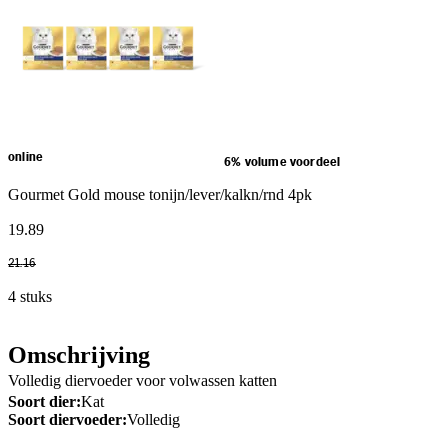
online
6% volume voordeel
Gourmet Gold mouse tonijn/lever/kalkn/rnd 4pk
19
.
89
21
.
16
4 stuks
Omschrijving
Volledig diervoeder voor volwassen katten
Soort dier:
Kat
Soort diervoeder:
Volledig