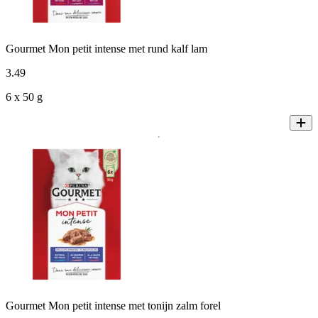
Gourmet Mon petit intense met rund kalf lam
3
.
49
6 x 50 g
Gourmet Mon petit intense met tonijn zalm forel