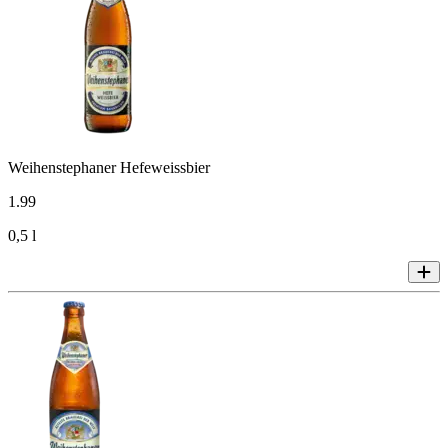
Weihenstephaner Hefeweissbier
1
.
99
0,5 l