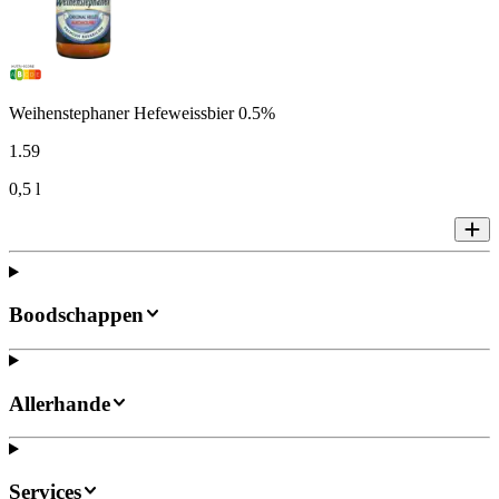
Weihenstephaner Hefeweissbier 0.5%
1
.
59
0,5 l
Boodschappen
Allerhande
Services