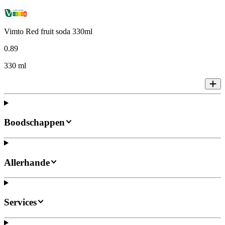
Vimto Red fruit soda 330ml
0
.
89
330 ml
Boodschappen
Allerhande
Services