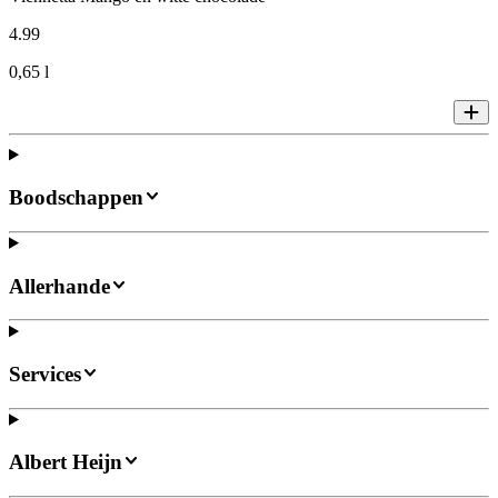
4
.
99
0,65 l
Boodschappen
Allerhande
Services
Albert Heijn