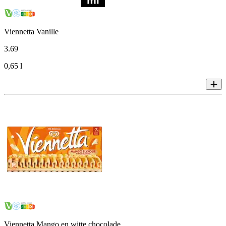
Viennetta Vanille
3
.
69
0,65 l
Viennetta Mango en witte chocolade