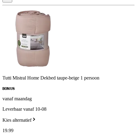
Tutti Mistral Home Dekbed taupe-beige 1 persoon
BONUS
vanaf maandag
Leverbaar vanaf 10-08
Kies alternatief
19
.
99