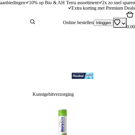
aanbiedingen
10% op Bio & AH Terra assortiment
2x zo snel sparen
Extra korting met Premium Deals
Online bestellen
Inloggen
0.00
Kunstgebitverzorging