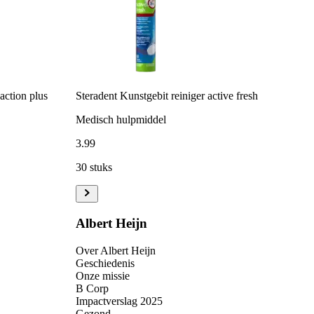
 action plus
Steradent Kunstgebit reiniger active fresh
Medisch hulpmiddel
3
.
99
30 stuks
Albert Heijn
Over Albert Heijn
Geschiedenis
Onze missie
B Corp
Impactverslag 2025
Gezond