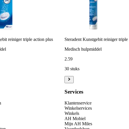
bit reiniger triple action plus
Steradent Kunstgebit reiniger triple
del
Medisch hulpmiddel
2
.
59
30 stuks
Services
n
Klantenservice
Winkelservices
Winkels
AH Mobiel
Mijn AH Miles
ten
Voordeelshop