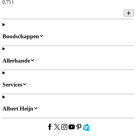
0,75 l
Boodschappen
Allerhande
Services
Albert Heijn