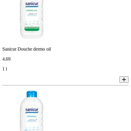
Sanicur Douche dermo oil
4
.
69
1 l