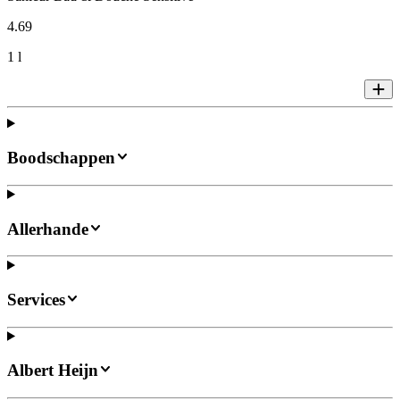
4
.
69
1 l
Boodschappen
Allerhande
Services
Albert Heijn