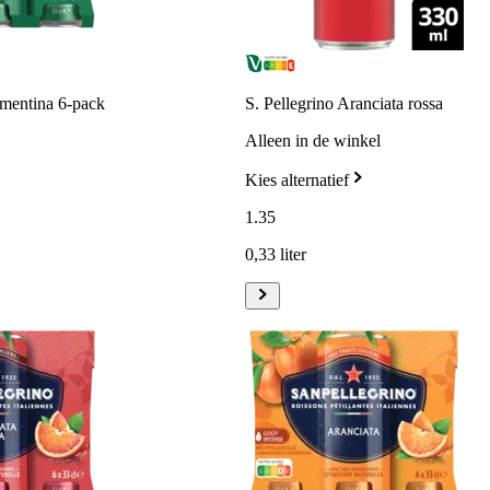
ementina 6-pack
S. Pellegrino Aranciata rossa
Alleen in de winkel
Kies alternatief
1
.
35
0,33 liter