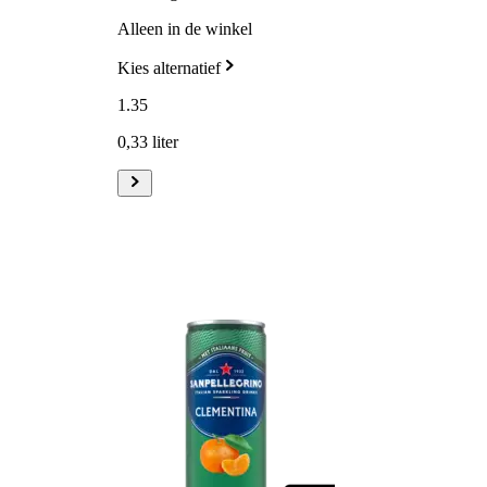
Alleen in de winkel
Kies alternatief
1
.
35
0,33 liter