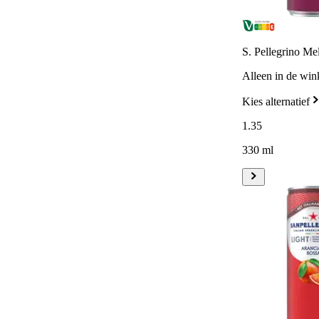
S. Pellegrino Me
Alleen in de win
Kies alternatief
1
.
35
330 ml