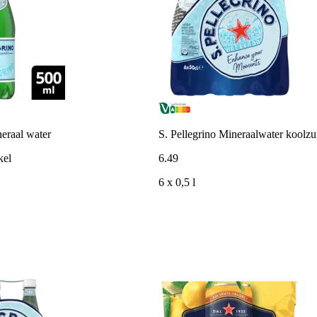
neraal water
S. Pellegrino Mineraalwater koolz
kel
6
.
49
6 x 0,5 l