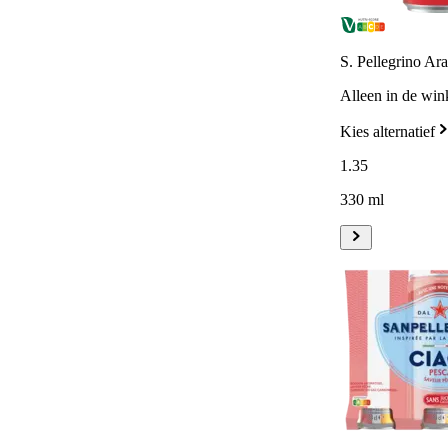
S. Pellegrino Ara
Alleen in de win
Kies alternatief
1
.
35
330 ml