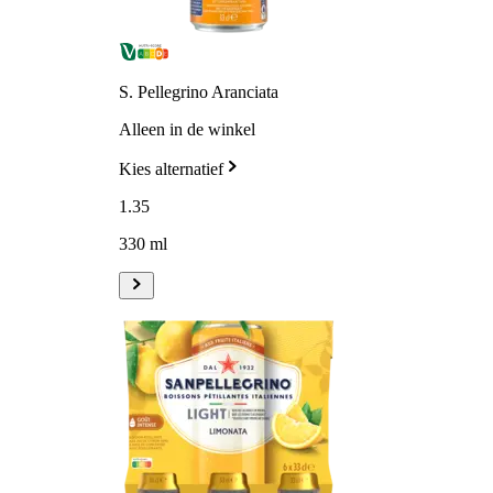
S. Pellegrino Aranciata
Alleen in de winkel
Kies alternatief
1
.
35
330 ml