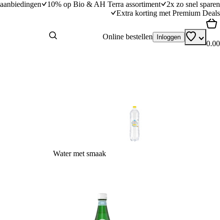
aanbiedingen
10% op Bio & AH Terra assortiment
2x zo snel sparen
Extra korting met Premium Deals
Online bestellen
Inloggen
0.00
Water met smaak