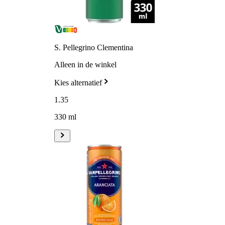
S. Pellegrino Clementina
Alleen in de winkel
Kies alternatief
1
.
35
330 ml