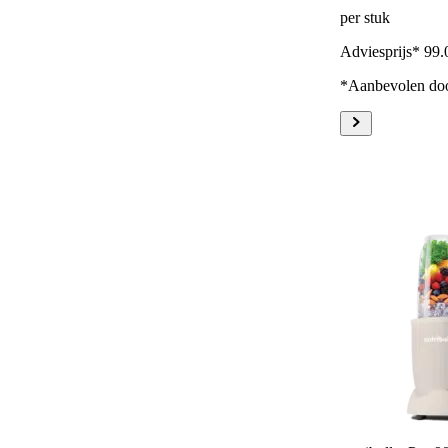
per stuk
Adviesprijs* 99.
*Aanbevolen doo