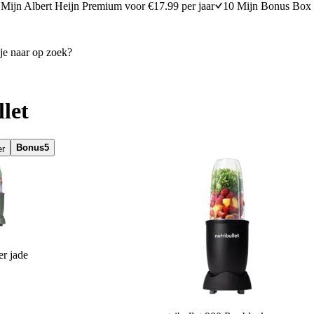
Mijn Albert Heijn Premium voor €17.99 per jaar
10 Mijn Bonus Box 
llet
Bonus
5
er
er jade