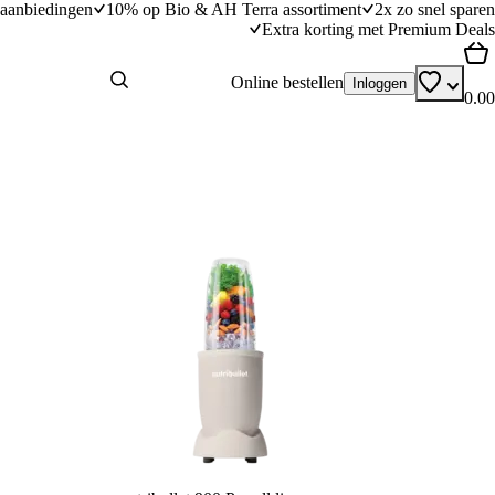
aanbiedingen
10% op Bio & AH Terra assortiment
2x zo snel sparen
Extra korting met Premium Deals
Online bestellen
Inloggen
0.00