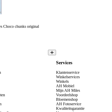
s Choco chunks original
Services
n
Klantenservice
Winkelservices
Winkels
AH Mobiel
Mijn AH Miles
ten
Voordeelshop
Bloemenshop
n
AH Fotoservice
Kwaliteitsgarantie