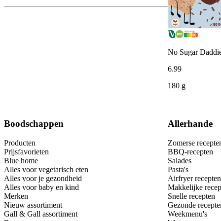
No Sugar Daddie
6
.
99
180 g
Boodschappen
Allerhande
Producten
Zomerse recepte
Prijsfavorieten
BBQ-recepten
Blue home
Salades
Alles voor vegetarisch eten
Pasta's
Alles voor je gezondheid
Airfryer recepten
Alles voor baby en kind
Makkelijke recep
Merken
Snelle recepten
Nieuw assortiment
Gezonde recepte
Gall & Gall assortiment
Weekmenu's