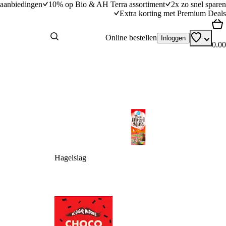
aanbiedingen
10% op Bio & AH Terra assortiment
2x zo snel sparen
Extra korting met Premium Deals
Online bestellen
Inloggen
0.00
Hagelslag