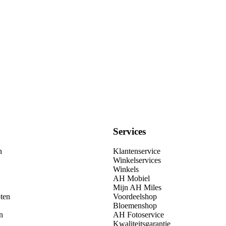
Services
n
Klantenservice
Winkelservices
Winkels
AH Mobiel
Mijn AH Miles
ten
Voordeelshop
Bloemenshop
n
AH Fotoservice
Kwaliteitsgarantie