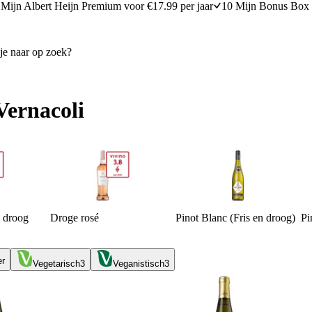
Mijn Albert Heijn Premium voor €17.99 per jaar
10 Mijn Bonus Box 
Vernacoli
n droog
Droge rosé
Pinot Blanc (Fris en droog)
Pi
er
Vegetarisch
3
Veganistisch
3