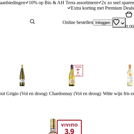
aanbiedingen
10% op Bio & AH Terra assortiment
2x zo snel sparen
Extra korting met Premium Deals
Online bestellen
Inloggen
0.00
not Grigio (Vol en droog)
Chardonnay (Vol en droog)
Witte wijn fris 