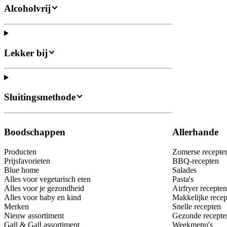
Alcoholvrij
Lekker bij
Sluitingsmethode
Boodschappen
Allerhande
Producten
Zomerse recepte
Prijsfavorieten
BBQ-recepten
Blue home
Salades
Alles voor vegetarisch eten
Pasta's
Alles voor je gezondheid
Airfryer recepten
Alles voor baby en kind
Makkelijke recep
Merken
Snelle recepten
Nieuw assortiment
Gezonde recepte
Gall & Gall assortiment
Weekmenu's