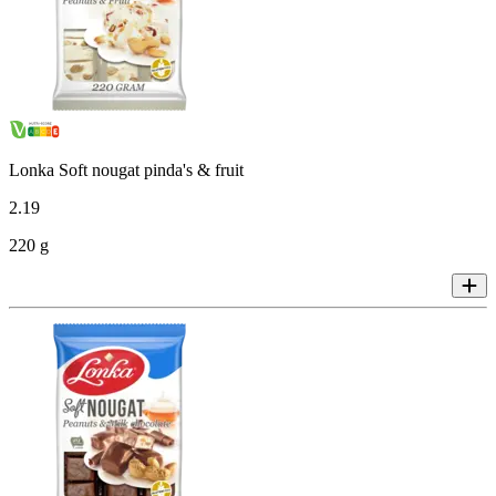
Lonka Soft nougat pinda's & fruit
2
.
19
220 g