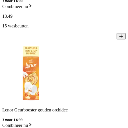
3 voor 14.99
Combineer nu
13
.
49
15 wasbeurten
Lenor Geurbooster gouden orchidee
3 voor 14.99
Combineer nu