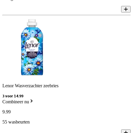
Lenor Wasverzachter zeebries
3 voor 14.99
Combineer nu
9
.
99
55 wasbeurten