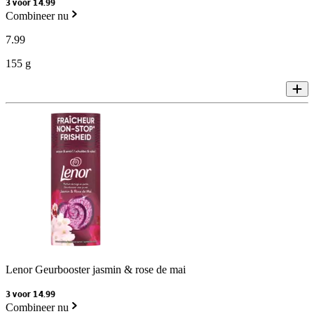
3 voor 14.99
Combineer nu
7
.
99
155 g
Lenor Geurbooster jasmin & rose de mai
3 voor 14.99
Combineer nu