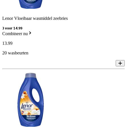
Lenor Vloeibaar wasmiddel zeebries
3 voor 14.99
Combineer nu
13
.
99
20 wasbeurten