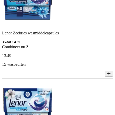
Lenor Zeebries wasmiddelcapsules
3 voor 14.99
Combineer nu
13
.
49
15 wasbeurten