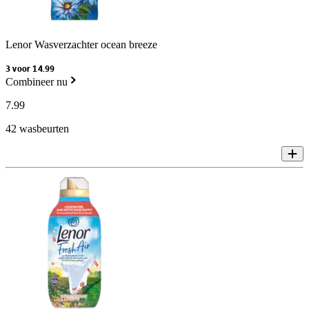
Lenor Wasverzachter ocean breeze
3 voor 14.99
Combineer nu
7
.
99
42 wasbeurten