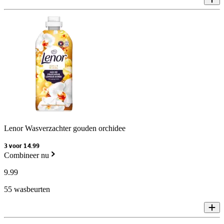
Lenor Wasverzachter gouden orchidee
3 voor 14.99
Combineer nu
9
.
99
55 wasbeurten