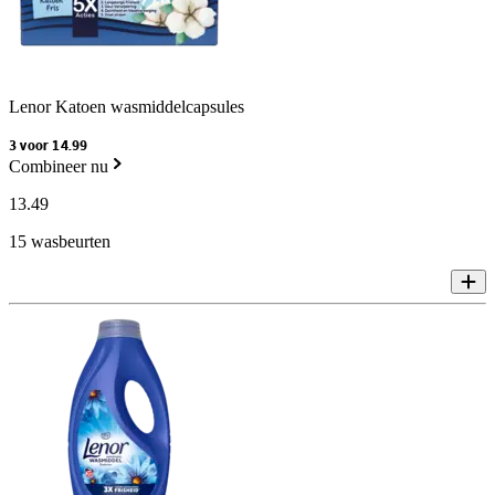
Lenor Katoen wasmiddelcapsules
3 voor 14.99
Combineer nu
13
.
49
15 wasbeurten