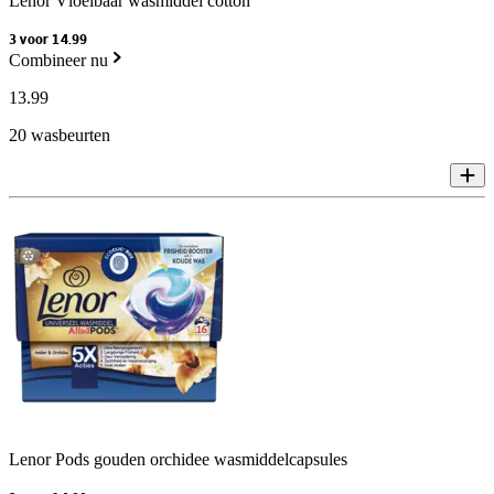
Lenor Vloeibaar wasmiddel cotton
3 voor 14.99
Combineer nu
13
.
99
20 wasbeurten
Lenor Pods gouden orchidee wasmiddelcapsules