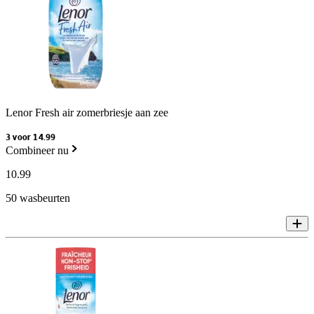
Lenor Fresh air zomerbriesje aan zee
3 voor 14.99
Combineer nu
10
.
99
50 wasbeurten