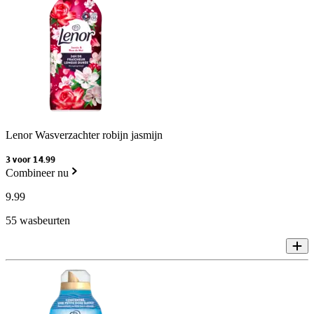
Lenor Wasverzachter robijn jasmijn
3 voor 14.99
Combineer nu
9
.
99
55 wasbeurten