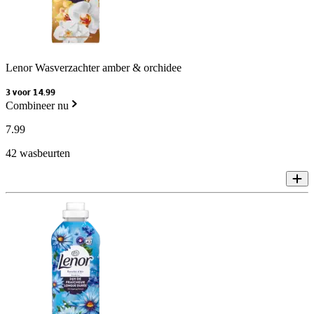
Lenor Wasverzachter amber & orchidee
3 voor 14.99
Combineer nu
7
.
99
42 wasbeurten