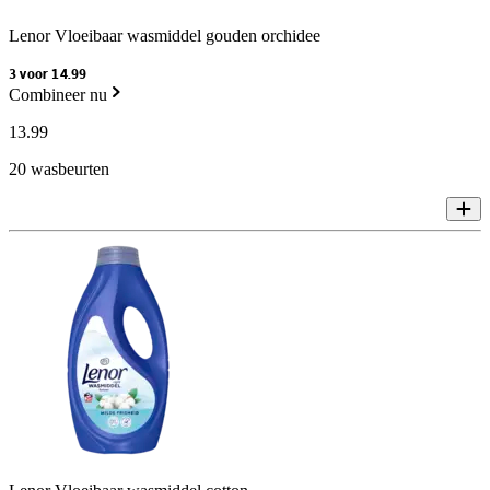
Lenor Vloeibaar wasmiddel gouden orchidee
3 voor 14.99
Combineer nu
13
.
99
20 wasbeurten