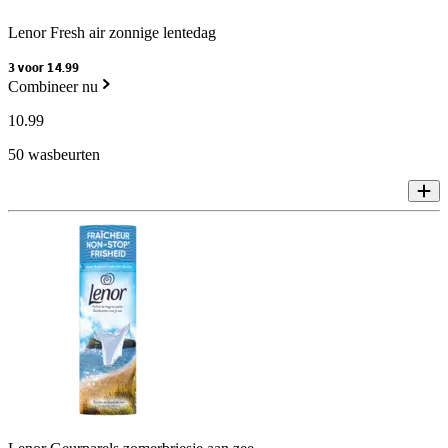
Lenor Fresh air zonnige lentedag
3 voor 14.99
Combineer nu
10
.
99
50 wasbeurten