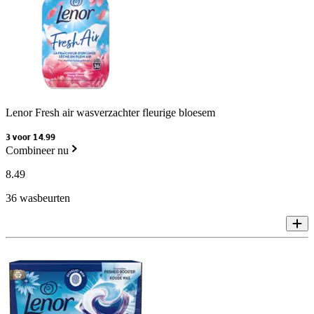
Lenor Fresh air wasverzachter fleurige bloesem
3 voor 14.99
Combineer nu
8
.
49
36 wasbeurten