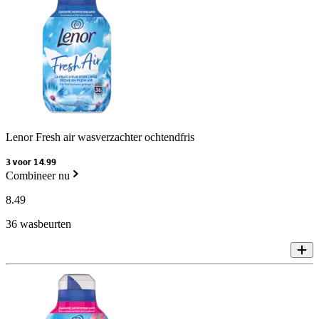
Lenor Fresh air wasverzachter ochtendfris
3 voor 14.99
Combineer nu
8
.
49
36 wasbeurten