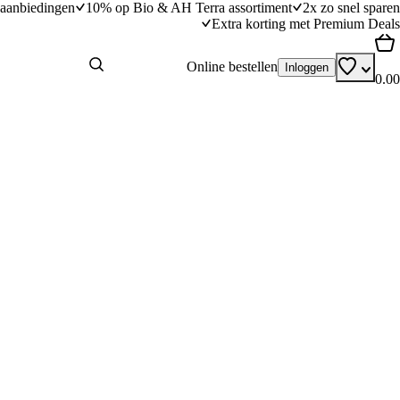
aanbiedingen
10% op Bio & AH Terra assortiment
2x zo snel sparen
Extra korting met Premium Deals
Online bestellen
Inloggen
0.00