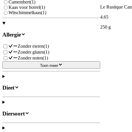
Camembert
(
1
)
Le Rustique Ca
Kaas voor borrel
(
1
)
Witschimmelkaas
(
1
)
4
.
65
250 g
Allergie
Zonder eieren
(
1
)
Zonder gluten
(
1
)
Zonder noten
(
1
)
Toon meer
Dieet
Diersoort