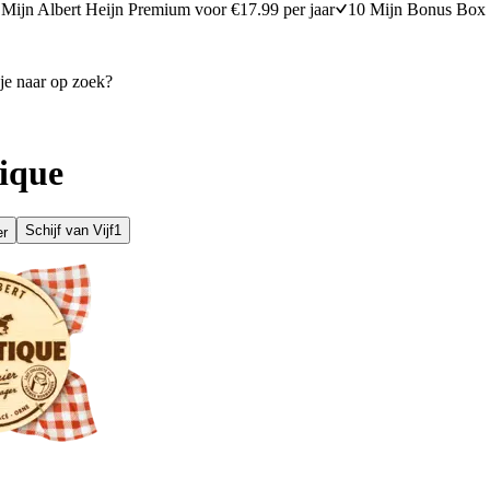
Mijn Albert Heijn Premium voor €17.99 per jaar
10 Mijn Bonus Box 
ique
Schijf van Vijf
1
er