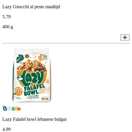
Lazy Gnocchi al pesto maaltijd
5
.
79
400 g
Lazy Falafel bowl lebanese bulgur
4
.
99