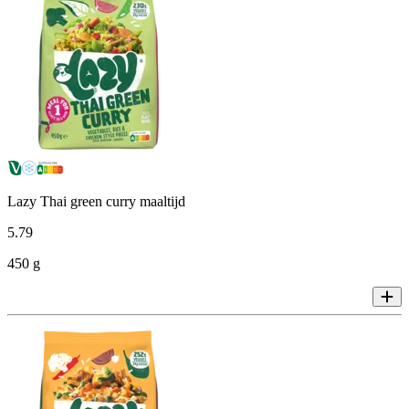
Lazy Thai green curry maaltijd
5
.
79
450 g