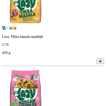
Lazy Tikka masala maaltijd
5
.
79
450 g