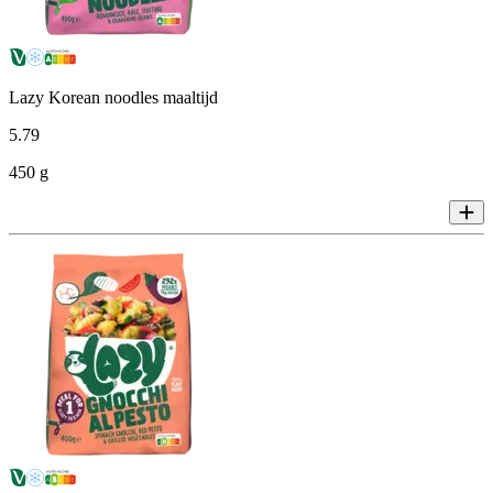
Lazy Korean noodles maaltijd
5
.
79
450 g