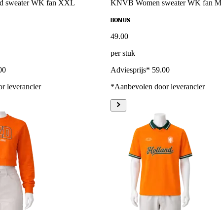
d sweater WK fan XXL
KNVB Women sweater WK fan 
BONUS
49
.
00
per stuk
00
Adviesprijs* 59.00
r leverancier
*Aanbevolen door leverancier