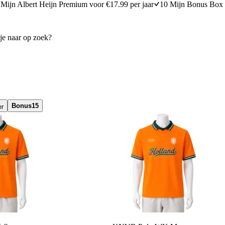
Mijn Albert Heijn Premium voor €17.99 per jaar
10 Mijn Bonus Box 
Bonus
15
er