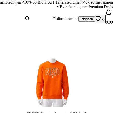
aanbiedingen
10% op Bio & AH Terra assortiment
2x zo snel sparen
Extra korting met Premium Deals
Online bestellen
Inloggen
0.00