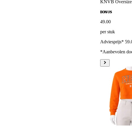
KNVB Oversize
BONUS
49
.
00
per stuk
Adviesprijs* 59.
*Aanbevolen doo