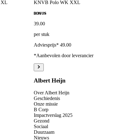
n XL
KNVB Polo WK XXL
BONUS
39
.
00
per stuk
Adviesprijs* 49.00
*Aanbevolen door leverancier
Albert Heijn
Over Albert Heijn
Geschiedenis
Onze missie
B Corp
Impactverslag 2025
Gezond
Sociaal
Duurzaam
Nieuws