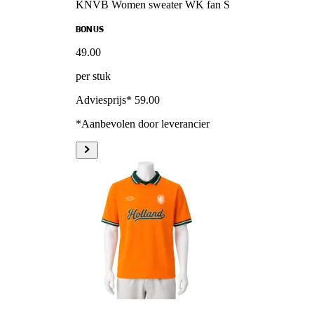
KNVB Women sweater WK fan S
BONUS
49
.
00
per stuk
Adviesprijs* 59.00
*Aanbevolen door leverancier