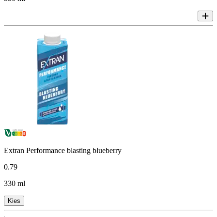
Extran Performance blasting blueberry
0
.
79
330 ml
Kies