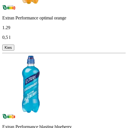
Extran Performance optimal orange
1
.
29
0,5 l
Kies
Extran Performance blasting blueberry