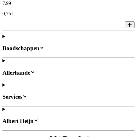
7
.
99
0,75 l
Boodschappen
Allerhande
Services
Albert Heijn