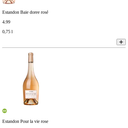
Estandon Baie doree rosé
4
.
99
0,75 l
Estandon Pour la vie rose