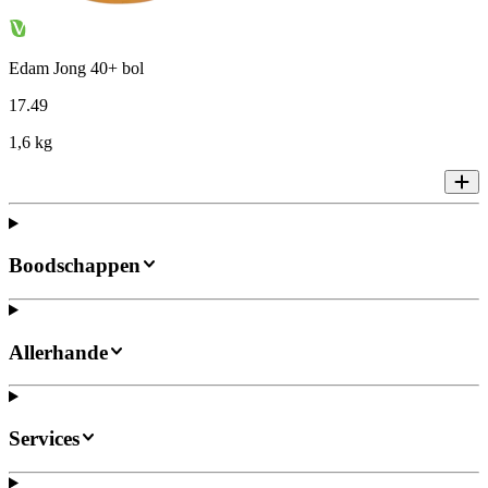
Edam Jong 40+ bol
17
.
49
1,6 kg
Boodschappen
Allerhande
Services