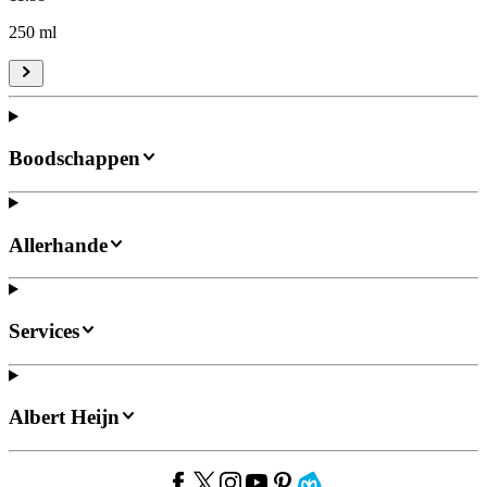
250 ml
Boodschappen
Allerhande
Services
Albert Heijn