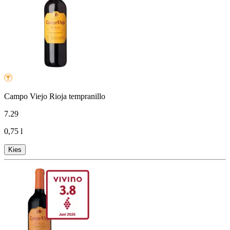
Campo Viejo Rioja tempranillo
7
.
29
0,75 l
Kies