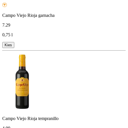
Campo Viejo Rioja garnacha
7
.
29
0,75 l
Kies
Campo Viejo Rioja tempranillo