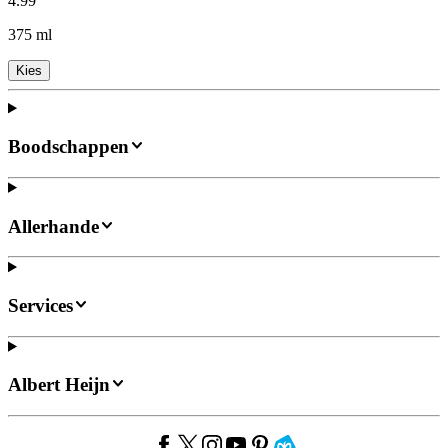
4
.
99
375 ml
Kies
Boodschappen
Allerhande
Services
Albert Heijn