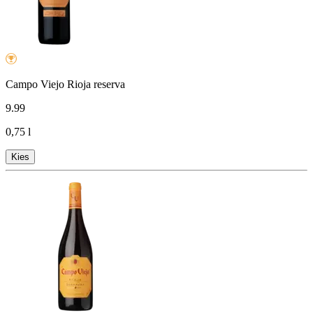
Campo Viejo Rioja reserva
9
.
99
0,75 l
Kies