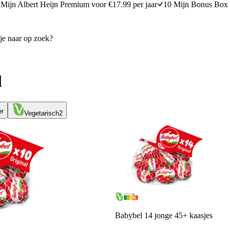
Mijn Albert Heijn Premium voor €17.99 per jaar
10 Mijn Bonus Box 
l
er
Vegetarisch
2
Babybel 14 jonge 45+ kaasjes