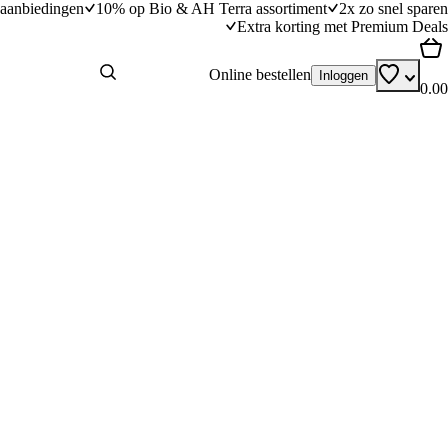
aanbiedingen
10% op Bio & AH Terra assortiment
2x zo snel sparen
Extra korting met Premium Deals
Online bestellen
Inloggen
0.00