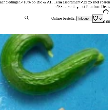
aanbiedingen
10% op Bio & AH Terra assortiment
2x zo snel sparen
Extra korting met Premium Deals
Online bestellen
Inloggen
0.00