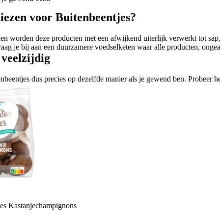
ezen voor Buitenbeentjes?
n worden deze producten met een afwijkend uiterlijk verwerkt tot sap
raag je bij aan een duurzamere voedselketen waar alle producten, ongea
veelzijdig
beentjes dus precies op dezelfde manier als je gewend ben. Probeer het 
es Kastanjechampignons