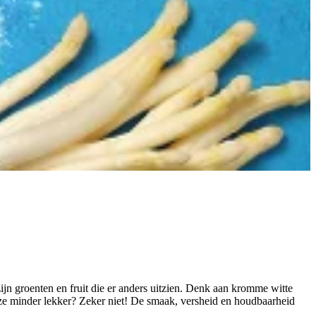
zijn groenten en fruit die er anders uitzien. Denk aan kromme witte
n ze minder lekker? Zeker niet! De smaak, versheid en houdbaarheid