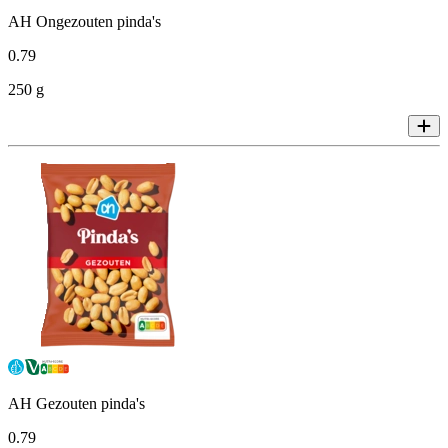
AH Ongezouten pinda's
0
.
79
250 g
AH Gezouten pinda's
0
.
79