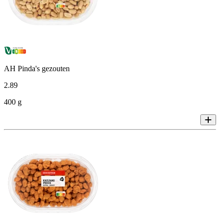
AH Pinda's gezouten
2
.
89
400 g