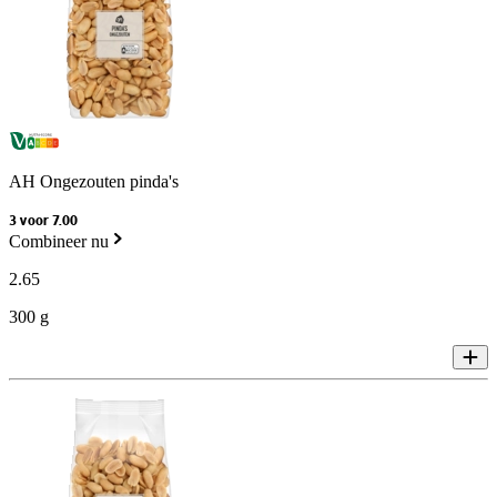
AH Ongezouten pinda's
3 voor 7.00
Combineer nu
2
.
65
300 g