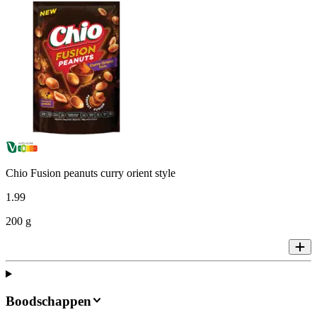
Chio Fusion peanuts curry orient style
1
.
99
200 g
Boodschappen