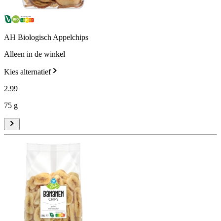
AH Biologisch Appelchips
Alleen in de winkel
Kies alternatief
2
.
99
75 g