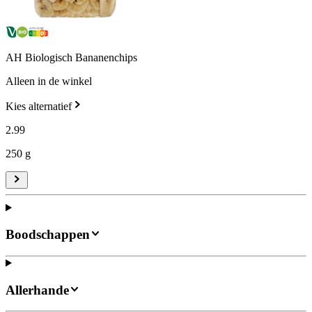
AH Biologisch Bananenchips
Alleen in de winkel
Kies alternatief
2
.
99
250 g
Boodschappen
Allerhande