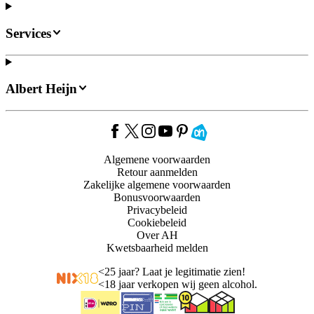
Services
Albert Heijn
Algemene voorwaarden
Retour aanmelden
Zakelijke algemene voorwaarden
Bonusvoorwaarden
Privacybeleid
Cookiebeleid
Over AH
Kwetsbaarheid melden
<
25 jaar? Laat je legitimatie zien!
<
18 jaar verkopen wij geen alcohol.