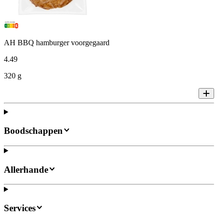
AH BBQ hamburger voorgegaard
4
.
49
320 g
Boodschappen
Allerhande
Services