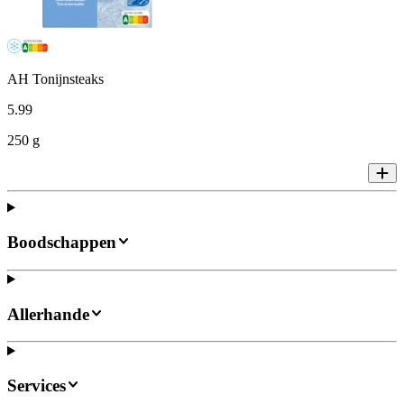
AH Tonijnsteaks
5
.
99
250 g
Boodschappen
Allerhande
Services