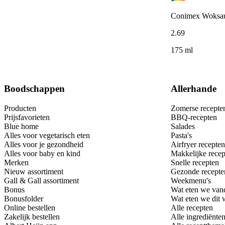
Conimex Woksaus
2
.
69
175 ml
Boodschappen
Allerhande
Producten
Zomerse recepte
Prijsfavorieten
BBQ-recepten
Blue home
Salades
Alles voor vegetarisch eten
Pasta's
Alles voor je gezondheid
Airfryer recepten
Alles voor baby en kind
Makkelijke recep
Merken
Snelle recepten
Nieuw assortiment
Gezonde recepte
Gall & Gall assortiment
Weekmenu's
Bonus
Wat eten we van
Bonusfolder
Wat eten we dit
Online bestellen
Alle recepten
Zakelijk bestellen
Alle ingrediënte