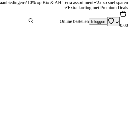
aanbiedingen
10% op Bio & AH Terra assortiment
2x zo snel sparen
Extra korting met Premium Deals
Online bestellen
Inloggen
0.00