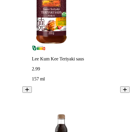
Lee Kum Kee Teriyaki saus
2
.
99
157 ml