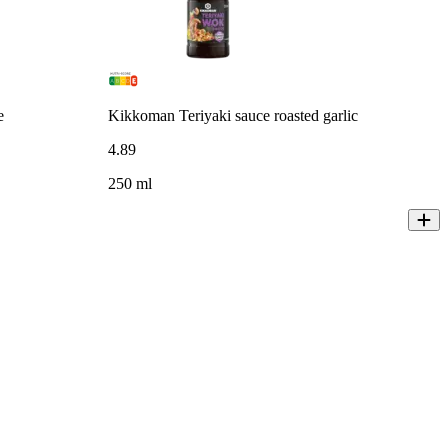
e
Kikkoman Teriyaki sauce roasted garlic
4
.
89
250 ml