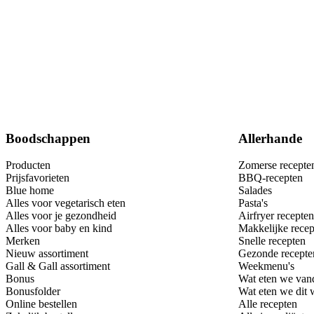
Boodschappen
Allerhande
Producten
Zomerse recepte
Prijsfavorieten
BBQ-recepten
Blue home
Salades
Alles voor vegetarisch eten
Pasta's
Alles voor je gezondheid
Airfryer recepten
Alles voor baby en kind
Makkelijke recep
Merken
Snelle recepten
Nieuw assortiment
Gezonde recepte
Gall & Gall assortiment
Weekmenu's
Bonus
Wat eten we van
Bonusfolder
Wat eten we dit
Online bestellen
Alle recepten