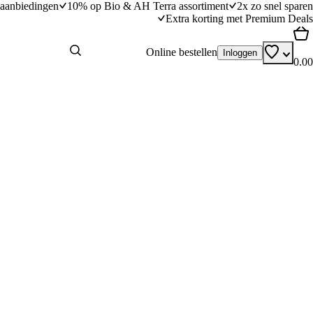
aanbiedingen
10% op Bio & AH Terra assortiment
2x zo snel sparen
Extra korting met Premium Deals
Online bestellen
Inloggen
0.00