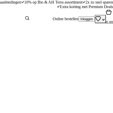
aanbiedingen
10% op Bio & AH Terra assortiment
2x zo snel sparen
Extra korting met Premium Deals
Online bestellen
Inloggen
0.00