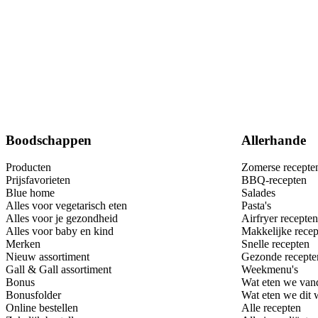
Boodschappen
Allerhande
Producten
Zomerse recepte
Prijsfavorieten
BBQ-recepten
Blue home
Salades
Alles voor vegetarisch eten
Pasta's
Alles voor je gezondheid
Airfryer recepten
Alles voor baby en kind
Makkelijke recep
Merken
Snelle recepten
Nieuw assortiment
Gezonde recepte
Gall & Gall assortiment
Weekmenu's
Bonus
Wat eten we van
Bonusfolder
Wat eten we dit
Online bestellen
Alle recepten