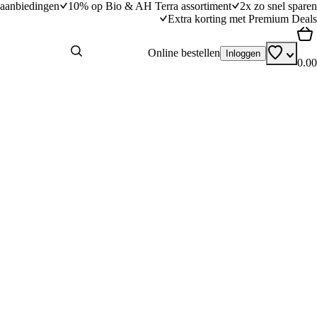
aanbiedingen
10% op Bio & AH Terra assortiment
2x zo snel sparen
Extra korting met Premium Deals
Online bestellen
Inloggen
0.00