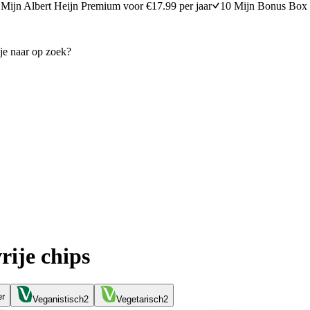
Mijn Albert Heijn Premium voor €17.99 per jaar
10 Mijn Bonus Box 
rije chips
er
Veganistisch
2
Vegetarisch
2