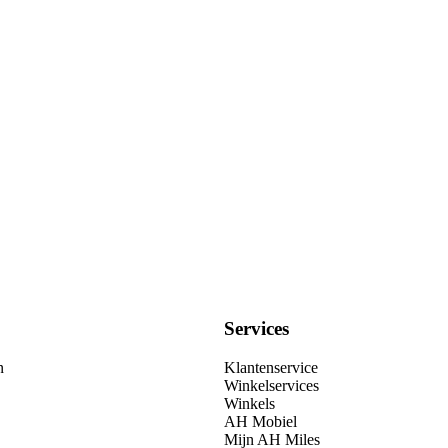
Services
n
Klantenservice
Winkelservices
Winkels
AH Mobiel
Mijn AH Miles