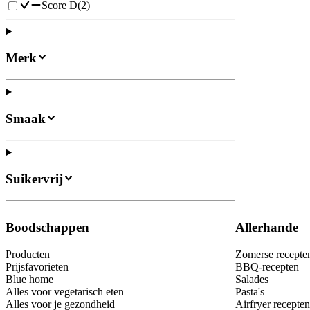
Score D
(
2
)
Merk
Smaak
Suikervrij
Boodschappen
Allerhande
Producten
Zomerse recepte
Prijsfavorieten
BBQ-recepten
Blue home
Salades
Alles voor vegetarisch eten
Pasta's
Alles voor je gezondheid
Airfryer recepten